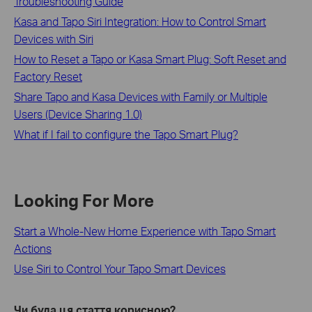
Troubleshooting Guide
Kasa and Tapo Siri Integration: How to Control Smart
Devices with Siri
How to Reset a Tapo or Kasa Smart Plug: Soft Reset and
Factory Reset
Share Tapo and Kasa Devices with Family or Multiple
Users (Device Sharing 1.0)
What if I fail to configure the Tapo Smart Plug?
Looking For More
Start a Whole-New Home Experience with Tapo Smart
Actions
Use Siri to Control Your Tapo Smart Devices
Чи була ця стаття корисною?