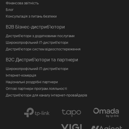
Фінансова звітність
Блог
Консультація з питань безпеки
B2B Бізнес-дистриб'ютори
Дистриб'ютори з додатковими послугами
Широкопрофільний IT-дистриб'ютори
Дистриб'ютори систем відеоспостереження
B2C Дистриб'ютори та партнери
Широкопрофільний IT-дистриб'ютори
Інтернет-комерція
Національні роздрібні партнери
Оптові партнери програм лояльності
Дистриб'ютори для каналу інтернет-провайдерів