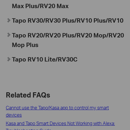
Max Plus/RV20 Max
Tapo
RV30/RV30 Plus/RV10 Plus/RV10
Tapo
RV20/RV20 Plus/RV20 Mop/RV20
Mop Plus
Tapo
RV10 Lite/
RV30C
Related FAQs
Cannot use the Tapo/Kasa app to control my smart
devices
Kasa and Tapo Smart Devices Not Working with Alexa: