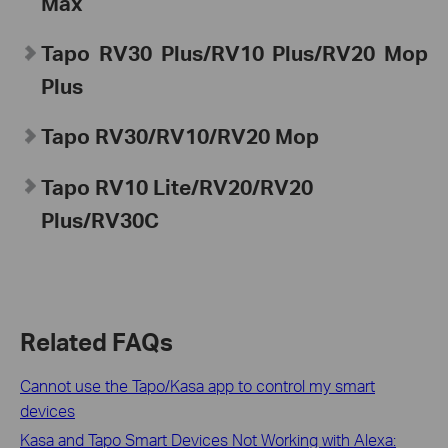
Max
Tapo
RV30 Plus/RV10 Plus/RV20 Mop
Plus
Tapo
RV30/RV10/RV20 Mop
Tapo
RV10 Lite/RV20/RV20
Plus/
RV30C
Related FAQs
Cannot use the Tapo/Kasa app to control my smart
devices
Kasa and Tapo Smart Devices Not Working with Alexa: