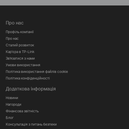
Про нас
Профіль компанії
Про нас
Сталий розвиток
Кар'єра в TP-Link
Зв'язатися з нами
Умови використання
Політика використання файлів cookie
Політика конфіденційності
Додаткова інформація
Новини
Нагороди
Фінансова звітність
Блог
Консультація з питань безпеки