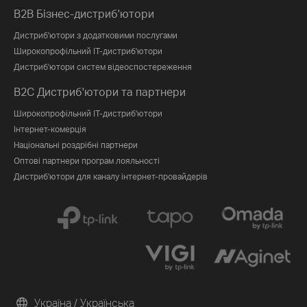
B2B Бізнес-дистриб'ютори
Дистриб'ютори з додатковими послугами
Широкопрофільний IT-дистриб'ютори
Дистриб'ютори систем відеоспостереження
B2C Дистриб'ютори та партнери
Широкопрофільний IT-дистриб'ютори
Інтернет-комерція
Національні роздрібні партнери
Оптові партнери програм лояльності
Дистриб'ютори для каналу інтернет-провайдерів
Україна / Українська