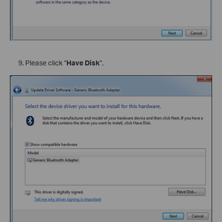
Please click “
Have Disk
”.