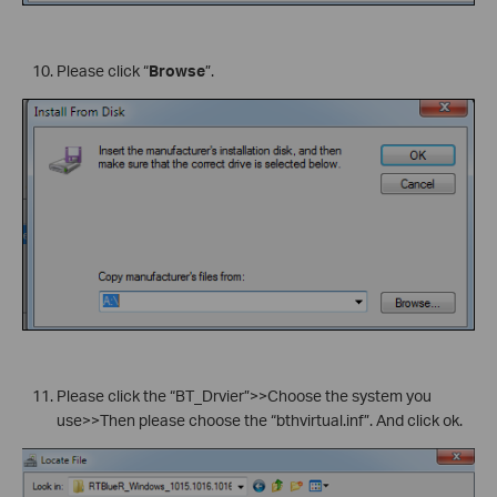
Please click “
Browse
”.
Please click the “BT_Drvier”>>Choose the system you
use>>Then please choose the “bthvirtual.inf”. And click ok.