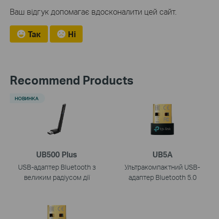
Ваш відгук допомагає вдосконалити цей сайт.
Так
Ні
Recommend Products
НОВИНКА
UB500 Plus
UB5A
USB-адаптер Bluetooth з
Ультракомпактний USB-
великим радіусом дії
адаптер Bluetooth 5.0