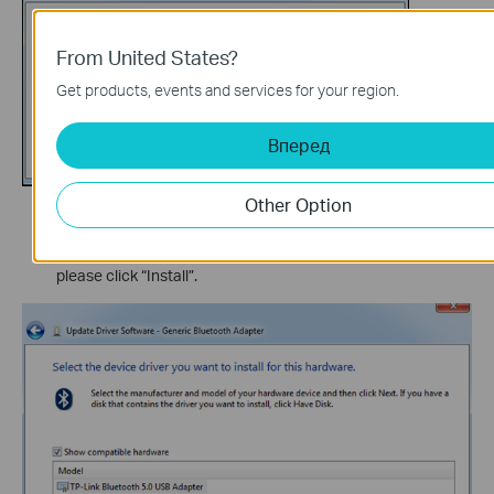
From United States?
Get products, events and services for your region.
Вперед
Other Option
Then please click “Next”. May jump a Windows Security,
please click “Install”.