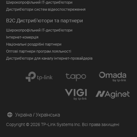
Широкопрофільний IT-дистриб'ютори
Дистриб'ютори систем відеоспостереження
B2C Дистриб'ютори та партнери
Широкопрофільний IT-дистриб'ютори
Інтернет-комерція
Національні роздрібні партнери
Оптові партнери програм лояльності
Дистриб'ютори для каналу інтернет-провайдерів
Україна / Українська
Copyright © 2026 TP-Link Systems Inc. Всі права захищені