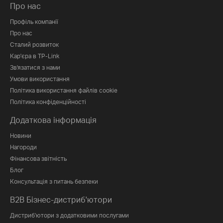
Про нас
Профіль компанії
Про нас
Сталий розвиток
Кар'єра в TP-Link
Зв'язатися з нами
Умови використання
Політика використання файлів cookie
Політика конфіденційності
Додаткова інформація
Новини
Нагороди
Фінансова звітність
Блог
Консультація з питань безпеки
B2B Бізнес-дистриб'ютори
Дистриб'ютори з додатковими послугами