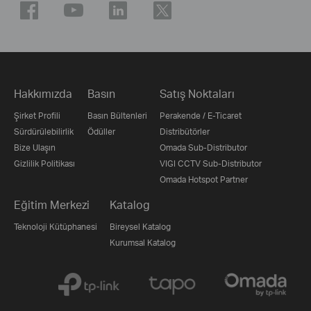
Hakkımızda
Basın
Satış Noktaları
Şirket Profili
Basın Bültenleri
Perakende / E-Ticaret
Sürdürülebilirlik
Ödüller
Distribütörler
Bize Ulaşın
Omada Sub-Distributor
Gizlilik Politikası
VIGI CCTV Sub-Distributor
Omada Hotspot Partner
Eğitim Merkezi
Katalog
Teknoloji Kütüphanesi
Bireysel Katalog
Kurumsal Katalog