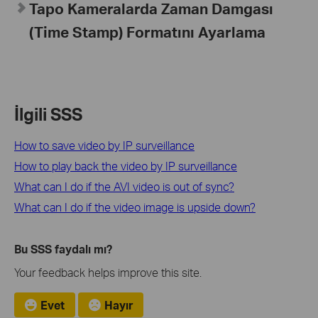
Tapo Kameralarda Zaman Damgası
(Time Stamp) Formatını Ayarlama
İlgili SSS
How to save video by IP surveillance
How to play back the video by IP surveillance
What can I do if the AVI video is out of sync?
What can I do if the video image is upside down?
Bu SSS faydalı mı?
Your feedback helps improve this site.
Evet
Hayır