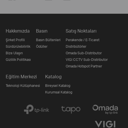
Hakkımızda
Basın
Satış Noktaları
Şirket Profili
Basın Bültenleri
Perakende / E-Ticaret
Sürdürülebilirlik
Ödüller
Distribütörler
Bize Ulaşın
Omada Sub-Distributor
Gizlilik Politikası
VIGI CCTV Sub-Distributor
Omada Hotspot Partner
Eğitim Merkezi
Katalog
Teknoloji Kütüphanesi
Bireysel Katalog
Kurumsal Katalog