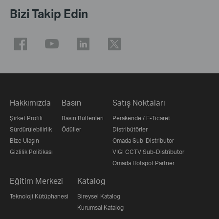
Bizi Takip Edin
Hakkımızda
Basın
Satış Noktaları
Şirket Profili
Basın Bültenleri
Perakende / E-Ticaret
Sürdürülebilirlik
Ödüller
Distribütörler
Bize Ulaşın
Omada Sub-Distributor
Gizlilik Politikası
VIGI CCTV Sub-Distributor
Omada Hotspot Partner
Eğitim Merkezi
Katalog
Teknoloji Kütüphanesi
Bireysel Katalog
Kurumsal Katalog