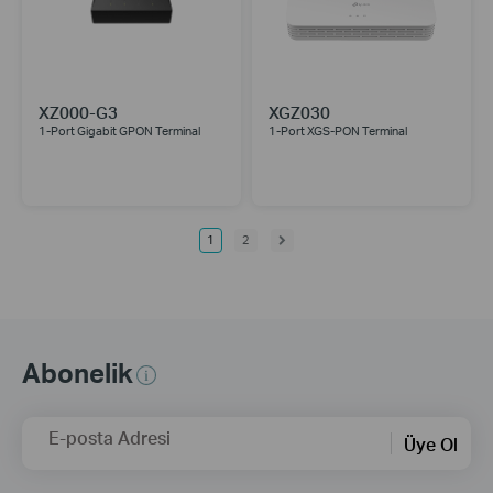
XZ000-G3
XGZ030
1-Port Gigabit GPON Terminal
1-Port XGS-PON Terminal
1
2
Abonelik
E-posta Adresi
Üye Ol