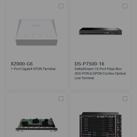
XZ000-G6
DS-P7500-16
1-Port Gigabit XPON Terminal
DeltaStream 16-Port Pizza-Box
XGS-PON & GPON Combo Optical
Line Terminal