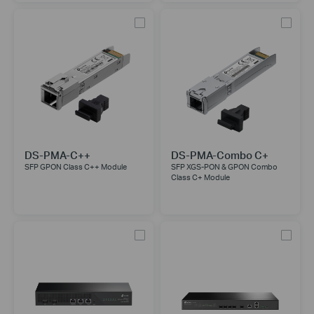
DS-PMA-C++
DS-PMA-Combo C+
SFP GPON Class C++ Module
SFP XGS-PON & GPON Combo
Class C+ Module