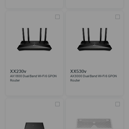
XX230v
XX530v
AX1800 Dual Band Wi-Fi 6 GPON
AX3000 Dual Band Wi-Fi 6 GPON
Router
Router