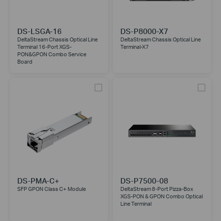
DS-LSGA-16
DS-P8000-X7
DeltaStream Chassis Optical Line
DeltaStream Chassis Optical Line
Terminal 16-Port XGS-
Terminal-X7
PON&GPON Combo Service
Board
DS-PMA-C+
DS-P7500-08
SFP GPON Class C+ Module
DeltaStream 8-Port Pizza-Box
XGS-PON & GPON Combo Optical
Line Terminal