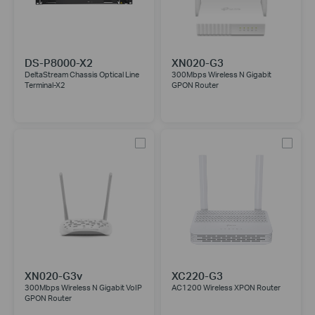
DS-P8000-X2
XN020-G3
DeltaStream Chassis Optical Line
300Mbps Wireless N Gigabit
Terminal-X2
GPON Router
XN020-G3v
XC220-G3
300Mbps Wireless N Gigabit VoIP
AC1200 Wireless XPON Router
GPON Router