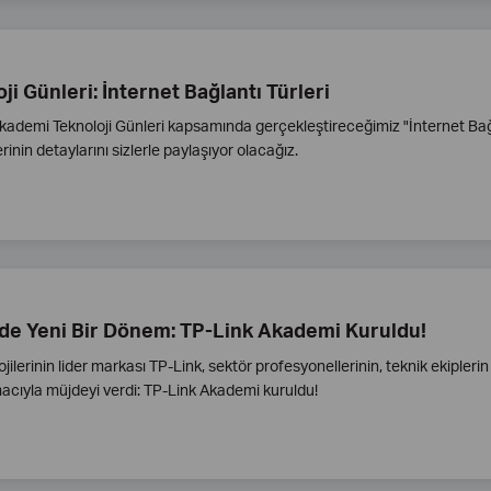
ji Günleri: İnternet Bağlantı Türleri
kademi Teknoloji Günleri kapsamında gerçekleştireceğimiz "İnternet Bağla
erinin detaylarını sizlerle paylaşıyor olacağız.
de Yeni Bir Dönem: TP-Link Akademi Kuruldu!
jilerinin lider markası TP-Link, sektör profesyonellerinin, teknik ekiplerin
cıyla müjdeyi verdi: TP-Link Akademi kuruldu!