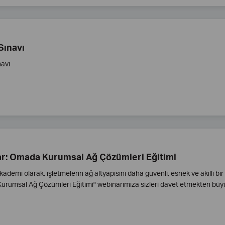
ınavı
avı
r: Omada Kurumsal Ağ Çözümleri Eğitimi
kademi olarak, işletmelerin ağ altyapısını daha güvenli, esnek ve akıllı b
rumsal Ağ Çözümleri Eğitimi" webinarımıza sizleri davet etmekten büy