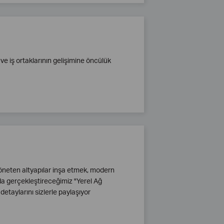
 ve iş ortaklarının gelişimine öncülük
öneten altyapılar inşa etmek, modern
nda gerçekleştireceğimiz "Yerel Ağ
detaylarını sizlerle paylaşıyor