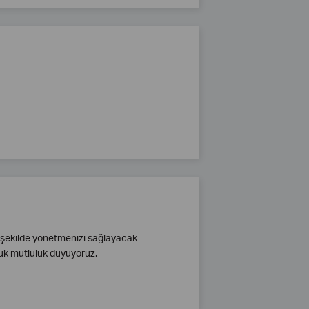
ir şekilde yönetmenizi sağlayacak
ük mutluluk duyuyoruz.