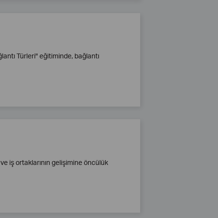
ntı Türleri" eğitiminde, bağlantı
 ve iş ortaklarının gelişimine öncülük