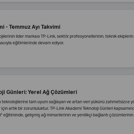
i - Temmuz Ayı Takvimi
jilerinin lider markası TP-Link, sektör profesyonellerinin, teknik ekiplerin
cıyla eğitimlerinde devam ediyor.
ji Günleri: Yerel Ağ Çözümleri
 teknolojilerine tam uyum sağlayan ve artan veri yükünü zahmetsizce y
r için artık bir zorunluluktur. TP-Link Akademi Teknoloji Günleri kapsamı
 eğitiminde, gelişmiş ağ mimarilerinin ve yenilikçi bağlantı çözümlerinin 