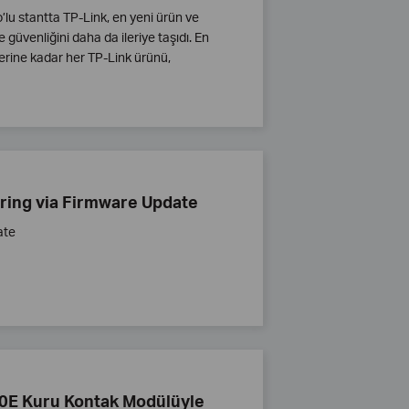
’lu stantta TP-Link, en yeni ürün ve
güvenliğini daha da ileriye taşıdı. En
lerine kadar her TP-Link ürünü,
ring via Firmware Update
ate
110E Kuru Kontak Modülüyle