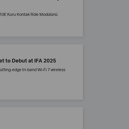
 S110E Kuru Kontak Röle Modülünü
et to Debut at IFA 2025
utting-edge tri-band Wi-Fi 7 wireless