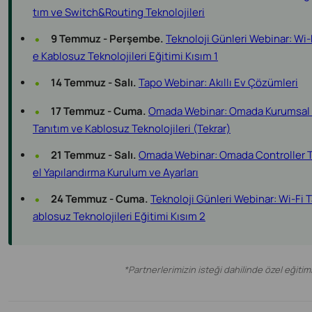
tım ve Switch&Routing Teknolojileri
•
9 Temmuz - Perşembe.
Teknoloji Günleri Webinar: Wi-F
e Kablosuz Teknolojileri Eğitimi Kısım 1
•
14 Temmuz - Salı.
Tapo Webinar: Akıllı Ev Çözümleri
•
17 Temmuz - Cuma.
Omada Webinar: Omada Kurumsal 
Tanıtım ve Kablosuz Teknolojileri (Tekrar)
•
21 Temmuz - Salı.
Omada Webinar: Omada Controller T
el Yapılandırma Kurulum ve Ayarları
•
24 Temmuz - Cuma.
Teknoloji Günleri Webinar: Wi-Fi T
ablosuz Teknolojileri Eğitimi Kısım 2
*Partnerlerimizin isteği dahilinde özel eğiti