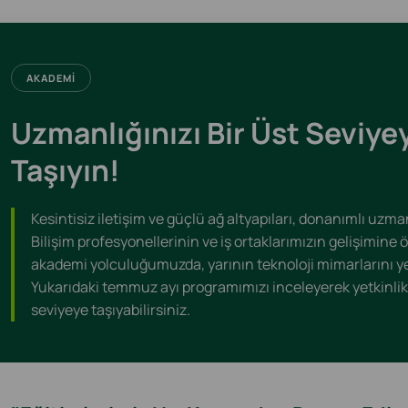
AKADEMI
Uzmanlığınızı Bir Üst Seviye
Taşıyın!
Kesintisiz iletişim ve güçlü ağ altyapıları, donanımlı uzman
Bilişim profesyonellerinin ve iş ortaklarımızın gelişimine 
akademi yolculuğumuzda, yarının teknoloji mimarlarını yet
Yukarıdaki temmuz ayı programımızı inceleyerek yetkinlikle
seviyeye taşıyabilirsiniz.