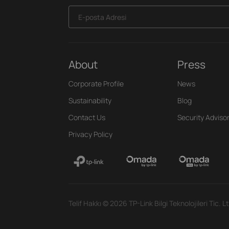
E-posta Adresi
About
Press
Corporate Profile
News
Sustainability
Blog
Contact Us
Security Adviso
Privacy Policy
Telif Hakkı © 2026 TP-Link Bilgi Teknolojileri Tic. Lt