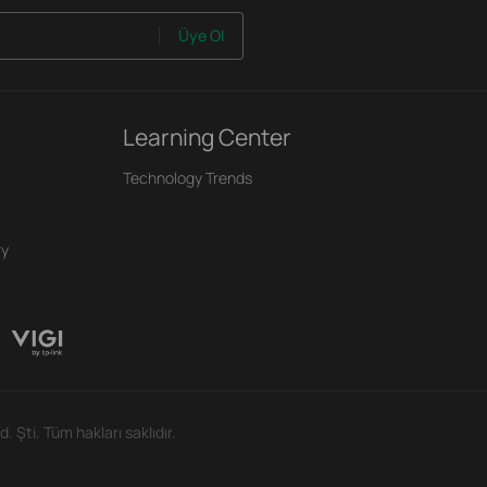
Üye Ol
Learning Center
Technology Trends
ry
d. Şti. Tüm hakları saklıdır.