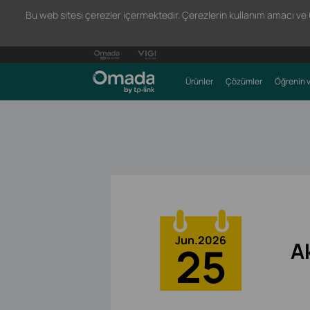
Bu web sitesi çerezler içermektedir. Çerezlerin kullanım amacı ve 66
Ürünler
Çözümler
Öğrenin v
Jun.2026
A
25