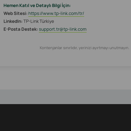
Hemen Katıl ve Detaylı Bilgi İçin:
Web Sitesi:
https://www.tp-link.com/tr/
LinkedIn:
TP-Link Türkiye
E-Posta Destek:
support.tr@tp-link.com
Kontenjanlar sınırlıdır, yerinizi ayırtmayı unutmayın.