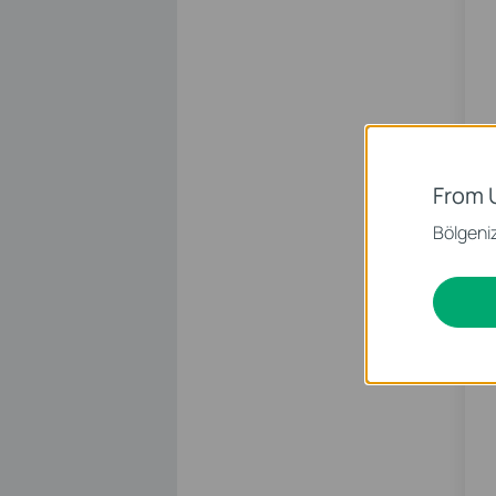
From 
Bölgeniz 