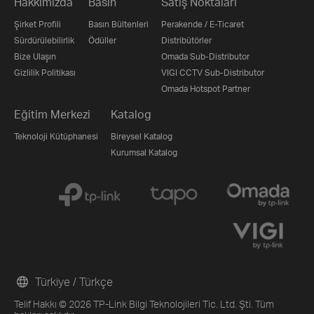
Hakkımızda
Basın
Satış Noktaları
Şirket Profili
Basın Bültenleri
Perakende / E-Ticaret
Sürdürülebilirlik
Ödüller
Distribütörler
Bize Ulaşın
Omada Sub-Distributor
Gizlilik Politikası
VIGI CCTV Sub-Distributor
Omada Hotspot Partner
Eğitim Merkezi
Katalog
Teknoloji Kütüphanesi
Bireysel Katalog
Kurumsal Katalog
Türkiye / Türkçe
Telif Hakkı © 2026 TP-Link Bilgi Teknolojileri Tic. Ltd. Şti. Tüm