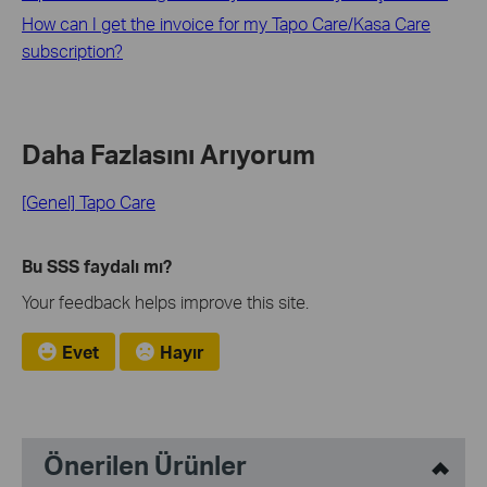
How can I get the invoice for my Tapo Care/Kasa Care
subscription?
Daha Fazlasını Arıyorum
[Genel] Tapo Care
Bu SSS faydalı mı?
Your feedback helps improve this site.
Evet
Hayır
Önerilen Ürünler