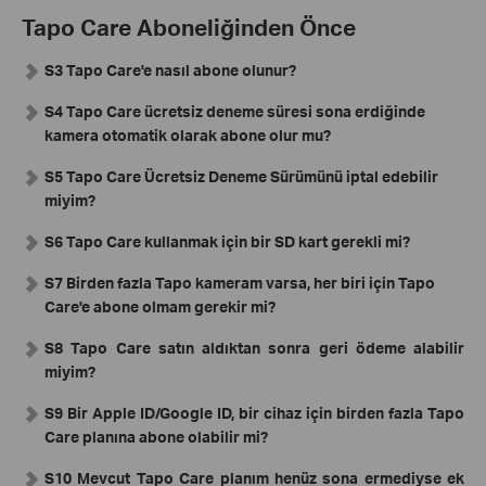
Tapo Care Aboneliğinden Önce
S3 Tapo Care'e nasıl abone olunur?
S4 Tapo Care ücretsiz deneme süresi sona erdiğinde
kamera otomatik olarak abone olur mu?
S5 Tapo Care Ücretsiz Deneme Sürümünü iptal edebilir
miyim?
S6 Tapo Care kullanmak için bir SD kart gerekli mi?
S7 Birden fazla Tapo kameram varsa, her biri için Tapo
Care'e abone olmam gerekir mi?
S8 Tapo Care satın aldıktan sonra geri ödeme alabilir
miyim?
S9 Bir Apple ID/Google ID, bir cihaz için birden fazla Tapo
Care planına abone olabilir mi?
S10
Mevcut Tapo Care planım henüz sona ermediyse ek