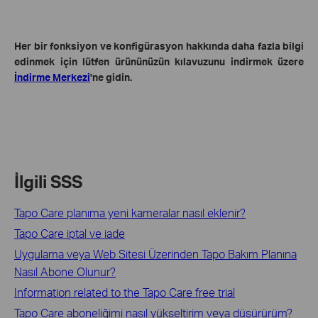
Her bir fonksiyon ve konfigürasyon hakkında daha fazla bilgi
edinmek için lütfen ürününüzün kılavuzunu indirmek üzere
İndirme Merkezi
'ne gidin.
İlgili SSS
Tapo Care planıma yeni kameralar nasıl eklenir?
Tapo Care iptal ve iade
Uygulama veya Web Sitesi Üzerinden Tapo Bakım Planına
Nasıl Abone Olunur?
Information related to the Tapo Care free trial
Tapo Care aboneliğimi nasıl yükseltirim veya düşürürüm?