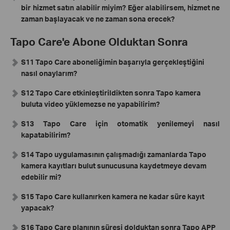
bir hizmet satın alabilir miyim? Eğer alabilirsem, hizmet ne
zaman başlayacak ve ne zaman sona erecek?
Tapo Care'e Abone Olduktan Sonra
S11 Tapo Care aboneliğimin başarıyla gerçekleştiğini
nasıl onaylarım?
S12 Tapo Care etkinleştirildikten sonra Tapo kamera
buluta video yüklemezse ne yapabilirim?
S13 Tapo Care için otomatik yenilemeyi nasıl
kapatabilirim?
S14 Tapo uygulamasının çalışmadığı zamanlarda Tapo
kamera kayıtları bulut sunucusuna kaydetmeye devam
edebilir mi?
S15 Tapo Care kullanırken kamera ne kadar süre kayıt
yapacak?
S16 Tapo Care planının süresi dolduktan sonra Tapo APP