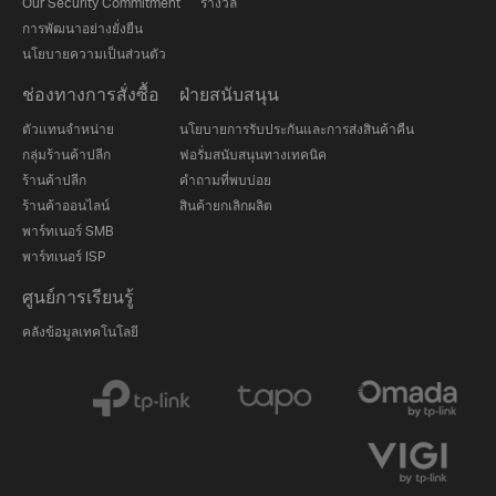
Our Security Commitment
รางวัล
การพัฒนาอย่างยั่งยืน
นโยบายความเป็นส่วนตัว
ช่องทางการสั่งซื้อ
ฝ่ายสนับสนุน
ตัวแทนจำหน่าย
นโยบายการรับประกันและการส่งสินค้าคืน
กลุ่มร้านค้าปลีก
ฟอรั่มสนับสนุนทางเทคนิค
ร้านค้าปลีก
คำถามที่พบบ่อย
ร้านค้าออนไลน์
สินค้ายกเลิกผลิต
พาร์ทเนอร์ SMB
พาร์ทเนอร์ ISP
ศูนย์การเรียนรู้
คลังข้อมูลเทคโนโลยี