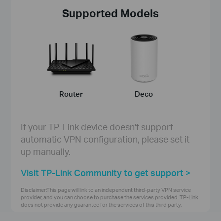
Supported Models
Router
Deco
If your TP-Link device doesn't support
automatic VPN configuration, please set it
up manually.
Visit TP-Link Community to get support >
Disclaimer:This page will link to an independent third-party VPN service
provider, and you can choose to purchase the services provided. TP-Link
does not provide any guarantee for the services of this third party.