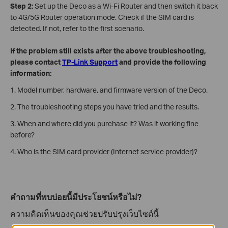
Step 2:
Set up the Deco as a Wi-Fi Router and then switch it back
to 4G/5G Router operation mode. Check if the SIM card is
detected. If not, refer to the first scenario.
If the problem still exists after the above troubleshooting,
please contact
TP-Link Support
and provide the following
information:
1. Model number, hardware, and firmware version of the Deco.
2. The troubleshooting steps you have tried and the results.
3. When and where did you purchase it? Was it working fine
before?
4. Who is the SIM card provider (Internet service provider)?
คำถามที่พบบ่อยนี้มีประโยชน์หรือไม่?
ความคิดเห็นของคุณช่วยปรับปรุงเว็บไซต์นี้