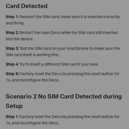
Card Detected
Step 1:
Reinsert the SIM card, make sure it is inserted correctly
and firmly.
Step 2:
Restart the main Deco while the SIM card still inserted
into the device.
Step 3:
Test the SIM card on your smartphone to make sure the
SIM card itself is working fine.
Step 4:
Try to insert a different SIM card if you have.
Step 5:
Factory reset the Deco by pressing the reset button for
1s, and reconfigure the Deco.
Scenario 2 No SIM Card Detected during
Setup
Step 1:
Factory reset the Deco by pressing the reset button for
1s, and reconfigure the Deco.