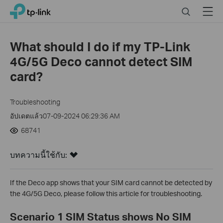
Click
Search
Menu
TP-Link, Reliably Smart
to
skip
the
What should I do if my TP-Link
navigation
4G/5G Deco cannot detect SIM
bar
card?
Troubleshooting
อัปเดตแล้ว07-09-2024 06:29:36 AM
68741
บทความนี้ใช้กับ:
If the Deco app shows that your SIM card cannot be detected by
the 4G/5G Deco, please follow this article for troubleshooting.
Scenario 1 SIM Status shows No SIM