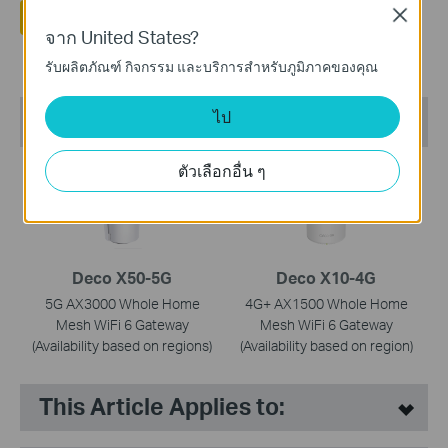
Close
ใช่
ไม่
จาก United States?
รับผลิตภัณฑ์ กิจกรรม และบริการสำหรับภูมิภาคของคุณ
ไป
ผลิตภัณฑ์ที่เราแนะนำ
ตัวเลือกอื่น ๆ
เร็ว ๆ นี้
Deco X50-5G
Deco X10-4G
5G AX3000 Whole Home
4G+ AX1500 Whole Home
Mesh WiFi 6 Gateway
Mesh WiFi 6 Gateway
(Availability based on regions)
(Availability based on region)
This Article Applies to: