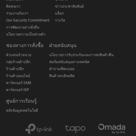
ติดต่อเรา
ข่าวประชาสัมพันธ์
ร่วมงานกับเรา
บล็อก
Our Security Commitment
รางวัล
การพัฒนาอย่างยั่งยืน
นโยบายความเป็นส่วนตัว
ช่องทางการสั่งซื้อ
ฝ่ายสนับสนุน
ตัวแทนจำหน่าย
นโยบายการรับประกันและการส่งสินค้าคืน
กลุ่มร้านค้าปลีก
ฟอรั่มสนับสนุนทางเทคนิค
ร้านค้าปลีก
คำถามที่พบบ่อย
ร้านค้าออนไลน์
สินค้ายกเลิกผลิต
พาร์ทเนอร์ SMB
พาร์ทเนอร์ ISP
ศูนย์การเรียนรู้
คลังข้อมูลเทคโนโลยี