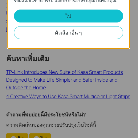
รับผลิตภัณฑ์ กิจกรรม และบริการสำหรับภูมิภาคของคุณ
Troubleshooting Guide: Tapo Camera, Doorbell, or Smart
Device Going Offline
ไป
Schedule, Timer or Away Mode Not Working on Tapo and
Kasa Smart Devices
ตัวเลือกอื่น ๆ
ค้นหาเพิ่มเติม
TP-Link Introduces New Suite of Kasa Smart Products
Designed to Make Life Simpler and Safer Inside and
Outside the Home
4 Creative Ways to Use Kasa Smart Multicolor Light Strips
คำถามที่พบบ่อยนี้มีประโยชน์หรือไม่?
ความคิดเห็นของคุณช่วยปรับปรุงเว็บไซต์นี้