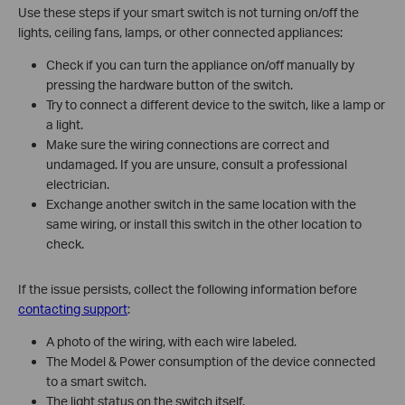
Use these steps if your smart switch is not turning on/off the
lights, ceiling fans, lamps, or other connected appliances:
Check if you can turn the appliance on/off manually by
pressing the hardware button of the switch.
Try to connect a different device to the switch, like a lamp or
a light.
Make sure the wiring connections are correct and
undamaged. If you are unsure, consult a professional
electrician.
Exchange another switch in the same location with the
same wiring, or install this switch in the other location to
check.
If the issue persists, collect the following information before
contacting support
:
A photo of the wiring, with each wire labeled.
The Model & Power consumption of the device connected
to a smart switch.
The light status on the switch itself.