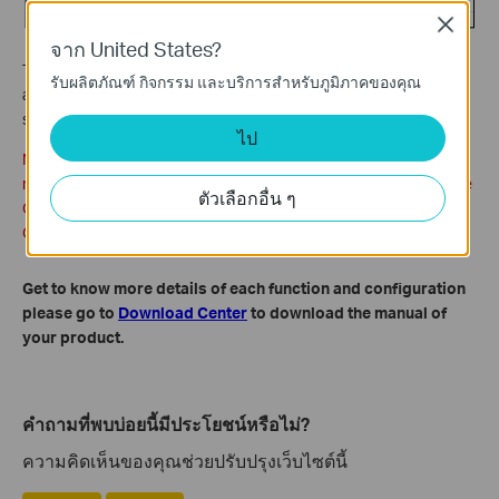
Close
จาก United States?
To access the service from the internet, use http://WAN IP
รับผลิตภัณฑ์ กิจกรรม และบริการสำหรับภูมิภาคของคุณ
address:port number, or use the specific software to access the
service depended on the service type.
ไป
Note: If you set the service port of the virtual server as 80, you
must set the Web management port on System Tools → Manage
ตัวเลือกอื่น ๆ
Control page to be any other value except 80 such as 8080.
Otherwise there will be a conflict to disable the virtual server.
Get to know more details of each function and configuration
please go to
Download Center
to download the manual of
your product.
คำถามที่พบบ่อยนี้มีประโยชน์หรือไม่?
ความคิดเห็นของคุณช่วยปรับปรุงเว็บไซต์นี้