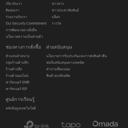
เกี่ยวกับเรา
ข่าวสาร
ติดต่อเรา
ข่าวประชาสัมพันธ์
ร่วมงานกับเรา
บล็อก
Our Security Commitment
รางวัล
การพัฒนาอย่างยั่งยืน
นโยบายความเป็นส่วนตัว
ช่องทางการสั่งซื้อ
ฝ่ายสนับสนุน
ตัวแทนจำหน่าย
นโยบายการรับประกันและการส่งสินค้าคืน
กลุ่มร้านค้าปลีก
ฟอรั่มสนับสนุนทางเทคนิค
ร้านค้าปลีก
คำถามที่พบบ่อย
ร้านค้าออนไลน์
สินค้ายกเลิกผลิต
พาร์ทเนอร์ SMB
พาร์ทเนอร์ ISP
ศูนย์การเรียนรู้
คลังข้อมูลเทคโนโลยี