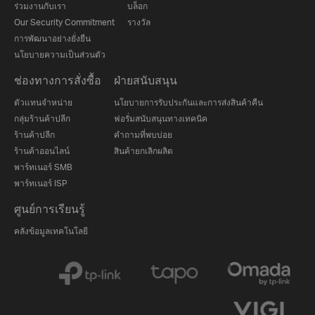
ร่วมงานกับเรา
บล็อก
Our Security Commitment
รางวัล
การพัฒนาอย่างยั่งยืน
นโยบายความเป็นส่วนตัว
ช่องทางการสั่งซื้อ
ฝ่ายสนับสนุน
ตัวแทนจำหน่าย
นโยบายการรับประกันและการส่งสินค้าคืน
กลุ่มร้านค้าปลีก
ฟอรั่มสนับสนุนทางเทคนิค
ร้านค้าปลีก
คำถามที่พบบ่อย
ร้านค้าออนไลน์
สินค้ายกเลิกผลิต
พาร์ทเนอร์ SMB
พาร์ทเนอร์ ISP
ศูนย์การเรียนรู้
คลังข้อมูลเทคโนโลยี