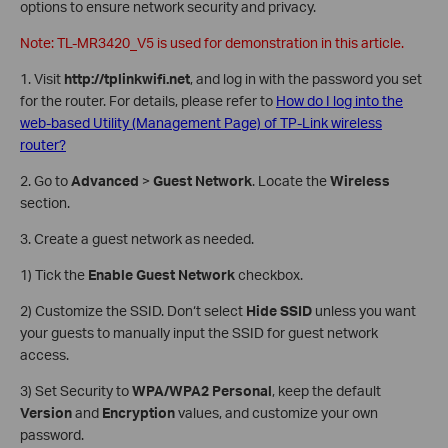
options to ensure network security and privacy.
Note: TL-MR3420_V5 is used for demonstration in this article.
1. Visit
http://tplinkwifi.net
, and log in with the password you set
for the router. For details, please refer to
How do I log into the
web-based Utility (Management Page) of TP-Link wireless
router?
2. Go to
Advanced
>
Guest Network
. Locate the
Wireless
section.
3. Create a guest network as needed.
1) Tick the
Enable Guest Network
checkbox.
2) Customize the SSID. Don‘t select
Hide SSID
unless you want
your guests to manually input the SSID for guest network
access.
3) Set Security to
WPA/WPA2 Personal
, keep the default
Version
and
Encryption
values, and customize your own
password.