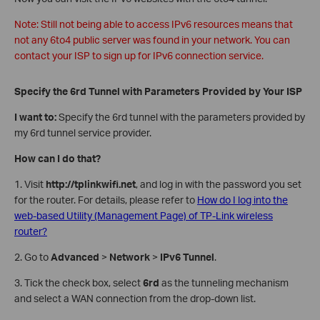
Note: Still not being able to access IPv6 resources means that
not any 6to4 public server was found in your network. You can
contact your ISP to sign up for IPv6 connection service.
Specify the 6rd Tunnel with Parameters Provided by Your ISP
I want to:
Specify the 6rd tunnel with the parameters provided by
my 6rd tunnel service provider.
How can I do that?
1. Visit
http://tplinkwifi.net
, and log in with the password you set
for the router. For details, please refer to
How do I log into the
web-based Utility (Management Page) of TP-Link wireless
router?
2. Go to
Advanced
>
Network
>
IPv6 Tunnel
.
3. Tick the check box, select
6rd
as the tunneling mechanism
and select a WAN connection from the drop-down list.