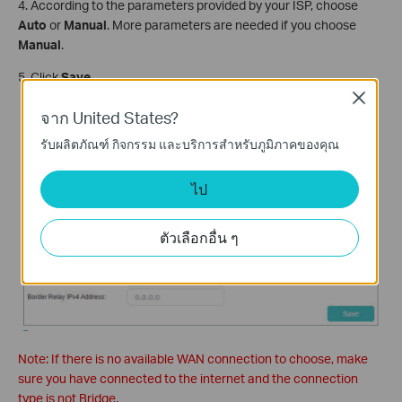
4. According to the parameters provided by your ISP, choose
Auto
or
Manual
. More parameters are needed if you choose
Manual
.
5. Click
Save
.
Close
จาก United States?
รับผลิตภัณฑ์ กิจกรรม และบริการสำหรับภูมิภาคของคุณ
ไป
ตัวเลือกอื่น ๆ
Note: If there is no available WAN connection to choose, make
sure you have connected to the internet and the connection
type is not Bridge.