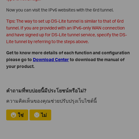
Now you can visit the IPv6 websites with the 6rd tunnel.
Tips: The way to set up DS-Lite tunnel is similar to that of 6rd
tunnel. If you are provided with an IPv6-only WAN connection
and have signed up for DS-Lite tunnel service, specify the DS-
Lite tunnel by referring to the steps above.
Get to know more details of each function and configuration
please go to
Download Center
to download the manual of
your product.
คำถามที่พบบ่อยนี้มีประโยชน์หรือไม่?
ความคิดเห็นของคุณช่วยปรับปรุงเว็บไซต์นี้
ใช่
ไม่