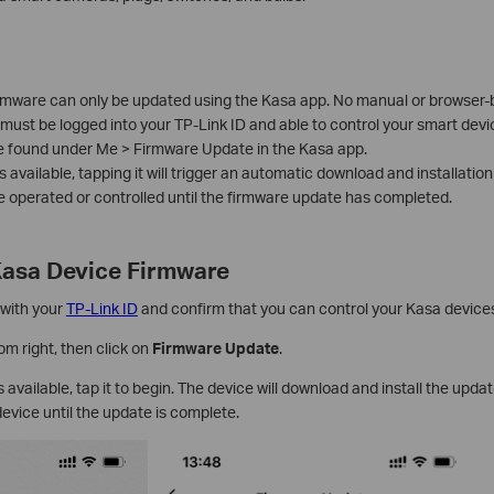
rmware can only be updated using the Kasa app. No manual or browser-b
must be logged into your TP-Link ID and able to control your smart dev
 found under Me > Firmware Update in the Kasa app.
s available, tapping it will trigger an automatic download and installatio
e operated or controlled until the firmware update has completed.
asa Device Firmware
 with your
TP-Link ID
and confirm that you can control your Kasa device
om right, then click on
Firmware Update
.
s available, tap it to begin. The device will download and install the upd
device until the update is complete.