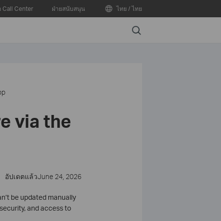
อ Call Center
ฝ่ายสนับสนุน
ไทย / ไทย
Search
pp
 via the
อัปเดตแล้วJune 24, 2026
an’t be updated manually
security, and access to