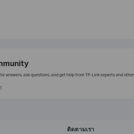
mmunity
 for answers, ask questions, and get help from TP-Link experts and other
>
ติดตามเรา