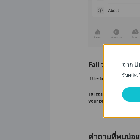
Fail to Update 
จาก Un
รับผลิต
If the firmware update fail
To learn more about each 
your product.
คำถามที่พบบ่อยที