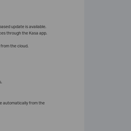
ased update is available.
ices through the Kasa app.
n from the cloud.
s.
ate automatically from the