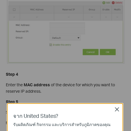
Step 4
Enter the
MAC address
of the device for which you want to
reserve IP address.
Step 5
Close
Specify the IP address which will be reserved by the router.
จาก United States?
Step 6
รับผลิตภัณฑ์ กิจกรรม และบริการสำหรับภูมิภาคของคุณ