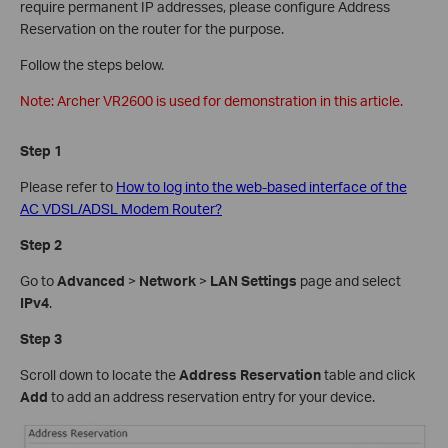
require permanent IP addresses, please configure Address
Reservation on the router for the purpose.
Follow the steps below.
Note: Archer VR2600 is used for demonstration in this article.
Step 1
Please refer to
How to log into the web-based interface of the
AC VDSL/ADSL Modem Router?
Step 2
Go to
Advanced
>
Network
>
LAN Settings
page and select
IPv4
.
Step 3
Scroll down to locate the
Address Reservation
table and click
Add
to add an address reservation entry for your device.