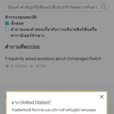
ตัวกรองคุณสมบัติ:
ทั้งหมด
คำถามและคำตอบเกี่ยวกับการอธิบายฟังก์ชันหรือ
พารามิเตอร์จำเพาะ
คำถามที่พบบ่อย
Frequently asked questions about Unmanaged Switch
07-23-2024
351759
views
ติดตามข้อมูลข่าวสาร
Close
จาก United States?
รับผลิตภัณฑ์ กิจกรรม และบริการสำหรับภูมิภาคของคุณ
ที่อยู่อีเมล
ลงทะเบียน