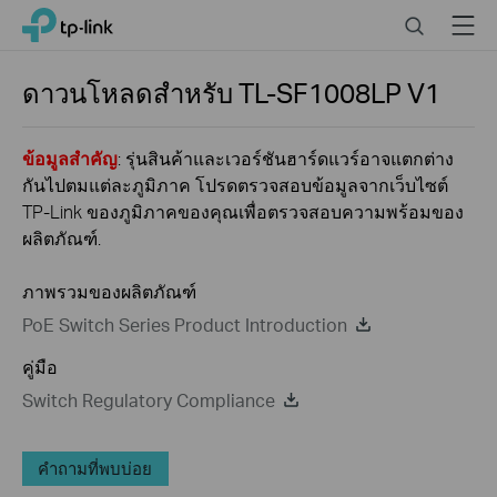
Click
Search
Menu
TP-Link, Reliably Smart
to
skip
the
ดาวนโหลดสำหรับ
TL-SF1008LP
V1
navigation
bar
ข้อมูลสำคัญ
: รุ่นสินค้าและเวอร์ชันฮาร์ดแวร์อาจแตกต่าง
กันไปตมแต่ละภูมิภาค โปรดตรวจสอบข้อมูลจากเว็บไซต์
TP-Link ของภูมิภาคของคุณเพื่อตรวจสอบความพร้อมของ
ผลิตภัณฑ์.
ภาพรวมของผลิตภัณฑ์
PoE Switch Series Product Introduction
คู่มือ
Switch Regulatory Compliance
คำถามที่พบบ่อย