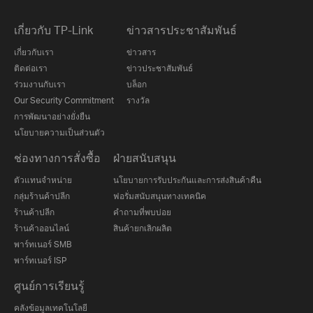
เกี่ยวกับ TP-Link
ข่าวสารประชาสัมพันธ์
เกี่ยวกับเรา
ข่าวสาร
ติดต่อเรา
ข่าวประชาสัมพันธ์
ร่วมงานกับเรา
บล็อก
Our Security Commitment
รางวัล
การพัฒนาอย่างยั่งยืน
นโยบายความเป็นส่วนตัว
ช่องทางการสั่งซื้อ
ฝ่ายสนับสนุน
ตัวแทนจำหน่าย
นโยบายการรับประกันและการส่งสินค้าคืน
กลุ่มร้านค้าปลีก
ฟอรั่มสนับสนุนทางเทคนิค
ร้านค้าปลีก
คำถามที่พบบ่อย
ร้านค้าออนไลน์
สินค้ายกเลิกผลิต
พาร์ทเนอร์ SMB
พาร์ทเนอร์ ISP
ศูนย์การเรียนรู้
คลังข้อมูลเทคโนโลยี