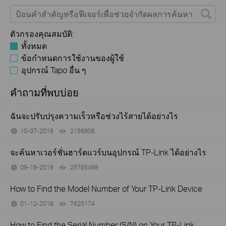
ตัวกรองคุณสมบัติ:
ทั้งหมด
ข้อกำหนดการใช้งานของผู้ใช้
อุปกรณ์ Tapo อื่น ๆ
คำถามที่พบบ่อย
ฉันจะปรับปรุงความเร็วหรือช่วงไร้สายได้อย่างไร
10-07-2019
2156906
views
จะค้นหาเวอร์ชั่นฮาร์ดแวร์บนอุปกรณ์ TP-Link ได้อย่างไร
09-19-2019
25765498
views
How to Find the Model Number of Your TP-Link Device
01-12-2018
7625174
views
How to Find the Serial Number (S/N) on Your TP-Link