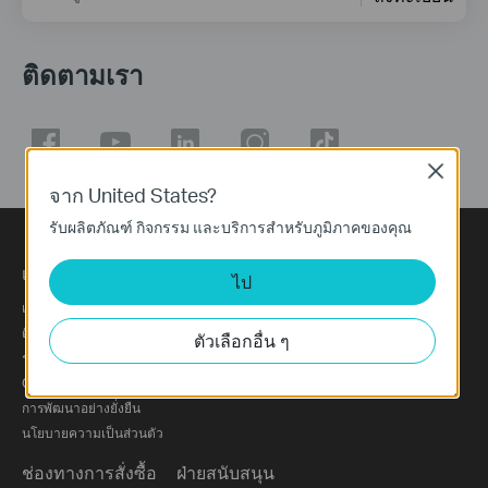
ติดตามเรา
Close
จาก United States?
รับผลิตภัณฑ์ กิจกรรม และบริการสำหรับภูมิภาคของคุณ
เกี่ยวกับ TP-Link
ข่าวสารประชาสัมพันธ์
ไป
เกี่ยวกับเรา
ข่าวสาร
ติดต่อเรา
ข่าวประชาสัมพันธ์
ตัวเลือกอื่น ๆ
ร่วมงานกับเรา
บล็อก
Our Security Commitment
รางวัล
การพัฒนาอย่างยั่งยืน
นโยบายความเป็นส่วนตัว
ช่องทางการสั่งซื้อ
ฝ่ายสนับสนุน