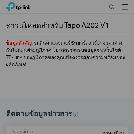
Click
Search
Menu
TP-Link, Reliably Smart
to
skip
the
ดาวนโหลดสำหรับ
Tapo A202
V1
navigation
bar
ข้อมูลสำคัญ
: รุ่นสินค้าและเวอร์ชันฮาร์ดแวร์อาจแตกต่าง
กันไปตมแต่ละภูมิภาค โปรดตรวจสอบข้อมูลจากเว็บไซต์
TP-Link ของภูมิภาคของคุณเพื่อตรวจสอบความพร้อมของ
ผลิตภัณฑ์.
ติดตามข้อมูลข่าวสาร
ที่อยู่อีเมล
ลงทะเบียน