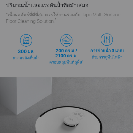
ปริมาณน้ำและแรงดันน้ำที่สม่ำเสมอ
*เพื่อผลลัพธ์ที่ดีที่สุด ควรใช้งานร่วมกับ Tapo Multi-Surface
5
Floor Cleaning Solution.
300
200 ตร.ม./
การจ่ายน้ำ 3 แบบ
มล.
2100 ตร.ฟ.
ด้วยการถูพื้นไฟฟ้า
ความจุถังเก็บน้ำ
6
ครอบคลุมพื้นที่ถูพื้น