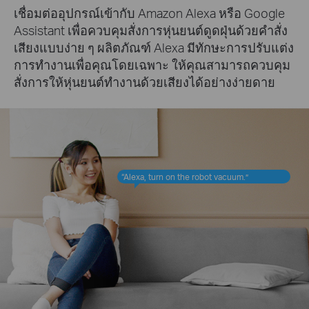
เชื่อมต่ออุปกรณ์เข้ากับ Amazon Alexa หรือ Google
Assistant เพื่อควบคุมสั่งการหุ่นยนต์ดูดฝุ่นด้วยคำสั่ง
เสียงแบบง่าย ๆ ผลิตภัณฑ์ Alexa มีทักษะการปรับแต่ง
การทำงานเพื่อคุณโดยเฉพาะ ให้คุณสามารถควบคุม
สั่งการให้หุ่นยนต์ทำงานด้วยเสียงได้อย่างง่ายดาย
“Alexa, turn on the robot vacuum.”