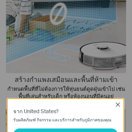
สร้างกำแพงเสมือนและพื้นที่ห้ามเข้า
กำหนดพื้นที่ที่ไม่ต้องการให้หุ่นยนต์ดูดฝุ่นเข้าไป เช่น
พื้นที่เล่นสำหรับเด็ก หรือห้องนอนที่มีคนอยู่
Close
จาก United States?
ทำความสะอาดหลังมื้อ
รับผลิตภัณฑ์ กิจกรรม และบริการสำหรับภูมิภาคของคุณ
อาหาร
ห้องครัว, บ่าย 2 โมง