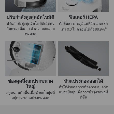
ปรับกำลังสูงสุดอัตโนมัติ
ฟิลเตอร์ HEPA
ปรับกำลังสูงสุดอัตโนมัติเมื่อพบ
ดักจับสารก่อภูมิแพ้ที่มีขนาดเล็ก
กับพรม เพื่อการทำความสะอาด
4
เท่า 0.3 ไมครอนได้ถึง 99.9%
หมดจด
หัวแปรงถอดออกได้
ช่องดูดสิ่งสกปรกขนาด
ใหญ่
ทำให้ง่ายต่อการทำความสะอาด
แปรงปัดฝุ่นเพื่อการบำรุงรักษาที่
อยู่ขนานกับพื้นเพื่อช่วยเก็บฝุ่นที่
ดีขึ้น
อยู่ตามซอกอย่างหมดจด