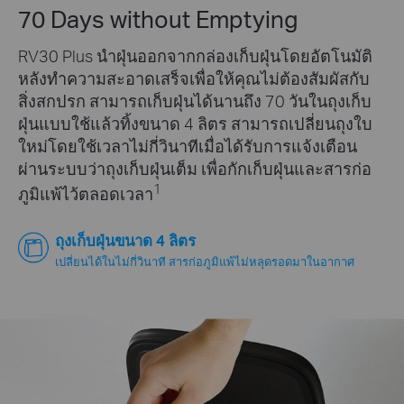
70 Days without Emptying
RV30 Plus นำฝุ่นออกจากกล่องเก็บฝุ่นโดยอัตโนมัติ
หลังทำความสะอาดเสร็จเพื่อให้คุณไม่ต้องสัมผัสกับ
สิ่งสกปรก สามารถเก็บฝุ่นได้นานถึง 70 วันในถุงเก็บ
ฝุ่นแบบใช้แล้วทิ้งขนาด 4 ลิตร สามารถเปลี่ยนถุงใบ
ใหม่โดยใช้เวลาไม่กี่วินาทีเมื่อได้รับการแจ้งเตือน
ผ่านระบบว่าถุงเก็บฝุ่นเต็ม เพื่อกักเก็บฝุ่นและสารก่อ
1
ภูมิแพ้ไว้ตลอดเวลา
ถุงเก็บฝุ่นขนาด 4 ลิตร
เปลี่ยนได้ในไม่กี่วินาที สารก่อภูมิแพ้ไม่หลุดรอดมาในอากาศ