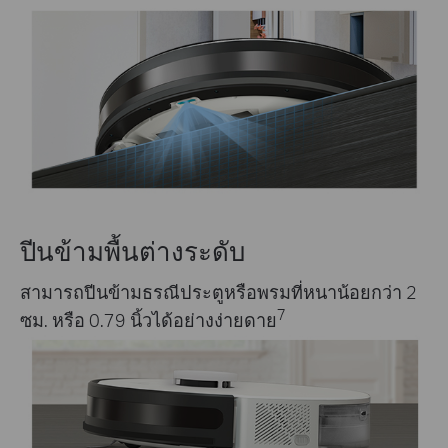
ปีนข้ามพื้นต่างระดับ
สามารถปีนข้ามธรณีประตูหรือพรมที่หนาน้อยกว่า 2
7
ซม. หรือ 0.79 นิ้วได้อย่างง่ายดาย