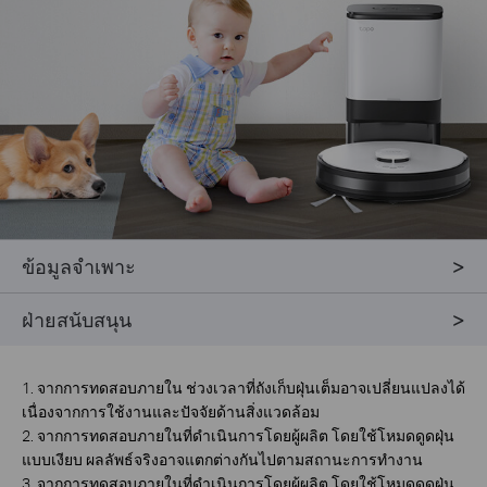
ข้อมูลจำเพาะ
ฝ่ายสนับสนุน
1. จากการทดสอบภายใน ช่วงเวลาที่ถังเก็บฝุ่นเต็มอาจเปลี่ยนแปลงได้
เนื่องจากการใช้งานและปัจจัยด้านสิ่งแวดล้อม
2. จากการทดสอบภายในที่ดำเนินการโดยผู้ผลิต โดยใช้โหมดดูดฝุ่น
แบบเงียบ ผลลัพธ์จริงอาจแตกต่างกันไปตามสถานะการทำงาน
3. จากการทดสอบภายในที่ดำเนินการโดยผู้ผลิต โดยใช้โหมดดูดฝุ่น