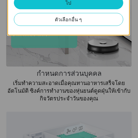
ไป
ทำความสะอาดหลังจากที่
ตัวเลือกอื่น ๆ
ออกจากบ้าน
บ้านทั้งหลัง, 9 โมงเช้า
กำหนดการส่วนบุคคล
เริ่มทำความสะอาดเมื่อคุณทานอาหารเสร็จโดย
อัตโนมัติ ซิงค์การทำงานของหุ่นยนต์ดูดฝุ่นให้เข้ากับ
กิจวัตรประจำวันของคุณ