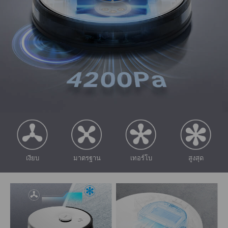
เงียบ
มาตรฐาน
เทอร์โบ
สูงสุด