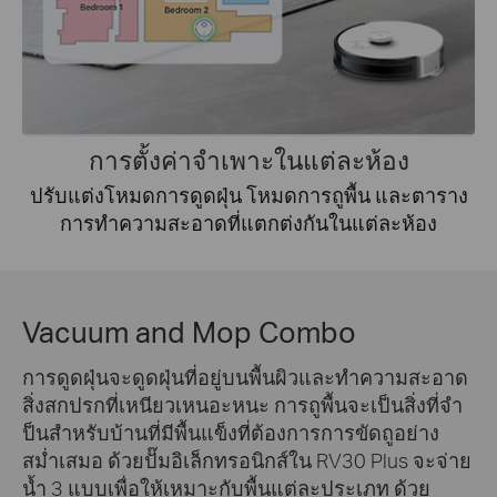
การตั้งค่าจำเพาะในแต่ละห้อง
ปรับแต่งโหมดการดูดฝุ่น โหมดการถูพื้น และตาราง
การทำความสะอาดที่แตกต่งกันในแต่ละห้อง
Vacuum and Mop Combo
การดูดฝุ่นจะดูดฝุ่นที่อยู่บนพื้นผิวและทำความสะอาด
สิ่งสกปรกที่เหนียวเหนอะหนะ การถูพื้นจะเป็นสิ่งที่จำ
ป็นสำหรับบ้านที่มีพื้นแข็งที่ต้องการการขัดถูอย่าง
สม่ำเสมอ ด้วยปั๊มอิเล็กทรอนิกส์ใน RV30 Plus จะจ่าย
น้ำ 3 แบบเพื่อให้เหมาะกับพื้นแต่ละประเภท ด้วย