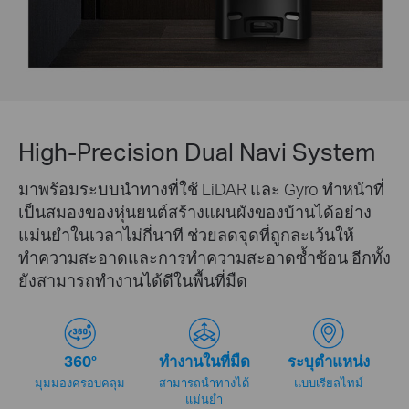
High-Precision Dual Navi System
มาพร้อมระบบนำทางที่ใช้ LiDAR และ Gyro ทำหน้าที่
เป็นสมองของหุ่นยนต์สร้างแผนผังของบ้านได้อย่าง
แม่นยำในเวลาไม่กี่นาที ช่วยลดจุดที่ถูกละเว้นให้
ทำความสะอาดและการทำความสะอาดซ้ำซ้อน อีกทั้ง
ยังสามารถทำงานได้ดีในพื้นที่มืด
360°
ทำงานในที่มืด
ระบุตำแหน่ง
มุมมองครอบคลุม
สามารถนำทางได้
แบบเรียลไทม์
แม่นยำ