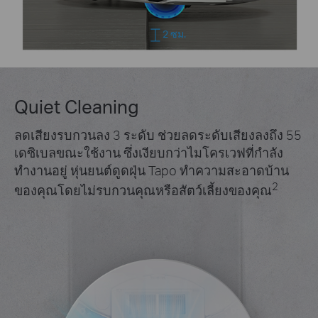
2 ซม.
Quiet Cleaning
ลดเสียงรบกวนลง 3 ระดับ ช่วยลดระดับเสียงลงถึง 55
เดซิเบลขณะใช้งาน ซึ่งเงียบกว่าไมโครเวฟที่กำลัง
ทำงานอยู่ หุ่นยนต์ดูดฝุ่น Tapo ทำความสะอาดบ้าน
2
ของคุณโดยไม่รบกวนคุณหรือสัตว์เลี้ยงของคุณ