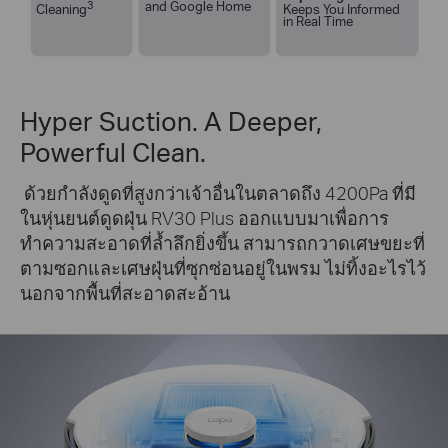
3
and Google Home
Keeps You Informed
Cleaning
in Real Time
Hyper Suction. A Deeper,
Powerful Clean.
ด้วยกำลังดูดที่สูงกว่าเจ้าอื่นในตลาดถึง 4200Pa ที่มี
ในหุ่นยนต์ดูดฝุ่น RV30 Plus ออกแบบมาเพื่อการ
ทำความสะอาดที่ล้ำลึกยิ่งขึ้น สามารถกวาดเศษขยะที่
ตามซอกและเศษฝุ่นที่ซุกซ่อนอยู่ในพรม ไม่ทิ้งอะไรไว้
นอกจากพื้นที่สะอาดสะอ้าน