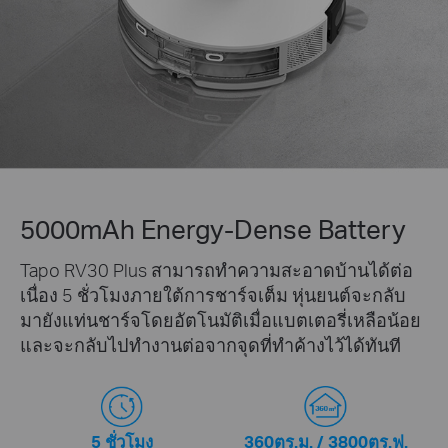
5000mAh Energy-Dense Battery
Tapo RV30 Plus สามารถทำความสะอาดบ้านได้ต่อ
เนื่อง 5 ชั่วโมงภายใต้การชาร์จเต็ม หุ่นยนต์จะกลับ
มายังแท่นชาร์จโดยอัตโนมัติเมื่อแบตเตอรี่เหลือน้อย
และจะกลับไปทำงานต่อจากจุดที่ทำค้างไว้ได้ทันที
5 ชั่วโมง
360ตร.ม. / 3800ตร.ฟ.