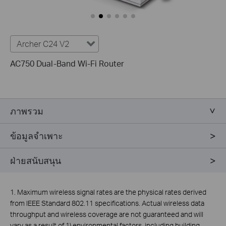
Archer C24 V2
AC750 Dual-Band Wi-Fi Router
ภาพรวม
ข้อมูลจำเพาะ
ฝ่ายสนับสนุน
1. Maximum wireless signal rates are the physical rates derived
from IEEE Standard 802.11 specifications. Actual wireless data
throughput and wireless coverage are not guaranteed and will
vary as a result of 1) environmental factors, including building