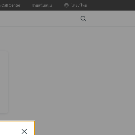
อ Call Center
ฝ่ายสนับสนุน
ไทย / ไทย
Search
Close