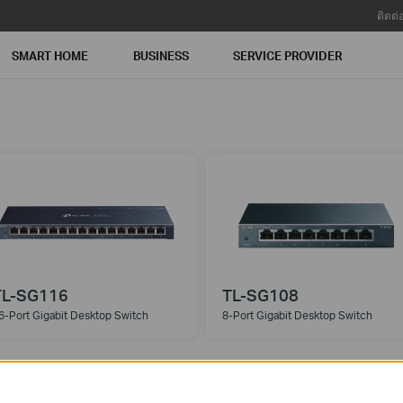
ติดต่
SMART HOME
BUSINESS
SERVICE PROVIDER
TL-SG116
TL-SG108
6-Port Gigabit Desktop Switch
8-Port Gigabit Desktop Switch