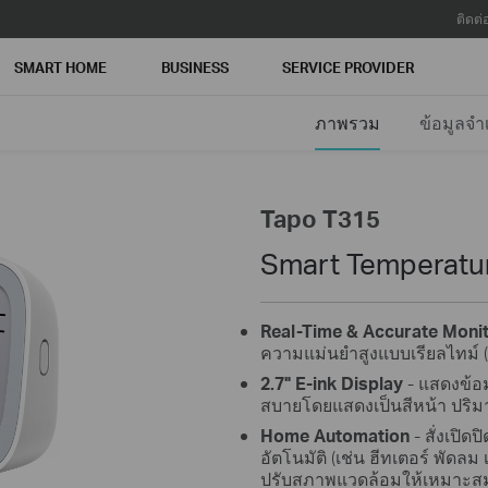
ติดต่
SMART HOME
BUSINESS
SERVICE PROVIDER
ภาพรวม
ข้อมูลจำ
Tapo T315
Smart Temperatur
Real-Time & Accurate Moni
ความแม่นยำสูงแบบเรียลไทม์ 
2.7" E-ink Display
- แสดงข้อ
สบายโดยแสดงเป็นสีหน้า ปริม
Home Automation
- สั่งเปิ
อัตโนมัติ (เช่น ฮีทเตอร์ พัดลม 
ปรับสภาพแวดล้อมให้เหมาะส