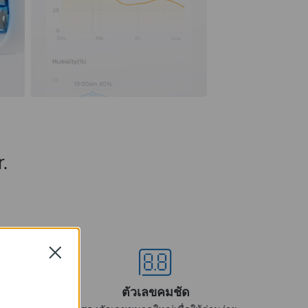
.
Close
ตัวเลขคมชัด