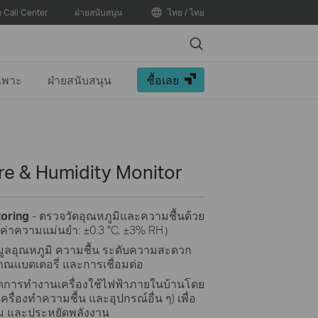
อ Call Center
ฝ่ายสนับสนุน
ไทย / ไทย
Search
เพาะ
ฝ่ายสนับสนุน
ซื้อเลย
e & Humidity Monitor
toring
- ตรวจวัดอุณหภูมิและความชื้นด้วย
(ค่าความแม่นยำ: ±0.3 °C, ±3% RH）
มูลอุณหภูมิ ความชื้น ระดับความสะดวก
าณแบตเตอรี่ และการเชื่อมต่อ
ดปิดการทำงานเครื่องใช้ไฟฟ้าภายในบ้านโดย
เครื่องทำความชื้น และอุปกรณ์อื่น ๆ) เพื่อ
ม และประหยัดพลังงาน