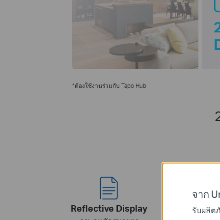
*ต้องใช้งานร่วมกับ Tapo Hub
จาก Un
Reflective Display
รับผลิต