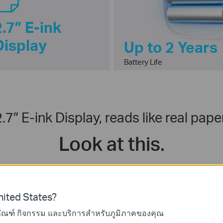
2.7″ E-ink
Display
Up to 2 Years
Battery Life
2.7″ E-ink Display, reads like real paper
Look at this.
ited States?
ภัณฑ์ กิจกรรม และบริการสำหรับภูมิภาคของคุณ