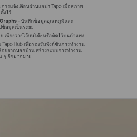
ับการแจ้งเตือนผ่านแอปฯ Tapo เมื่อสภาพ
ั้งไว้
 Graphs
- บันทึกข้อมูลอุณหภูมิและ
ปข้อมูลเป็นระยะ
งง่าย เพียงวางไว้บนโต๊ะหรือติดไว้บนกำแพง
บ Tapo Hub เพื่อรองรับฟังก์ชันการทำงาน
ยบร้อยจากนอกบ้าน สร้างระบบการทำงาน
่น ๆ อีกมากมาย