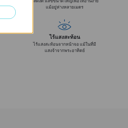
แสดงตัวเลขขนาดใหญ่เพื่อให้อ่านง่าย
แม้อยู่ห่างหลายเมตร
ไร้แสงสะท้อน
ไร้แสงสะท้อนจากหน้าจอ แม้ในที่มี
แสงจ้าจากพระอาทิตย์