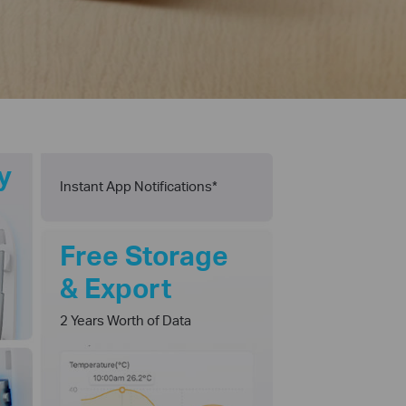
y
Instant App Notifications*
Free Storage
& Export
2 Years Worth of Data