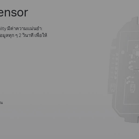
ensor
ity มีค่าความแม่นยำ:
ลทุก ๆ 2 วินาที เพื่อให้
ุณ