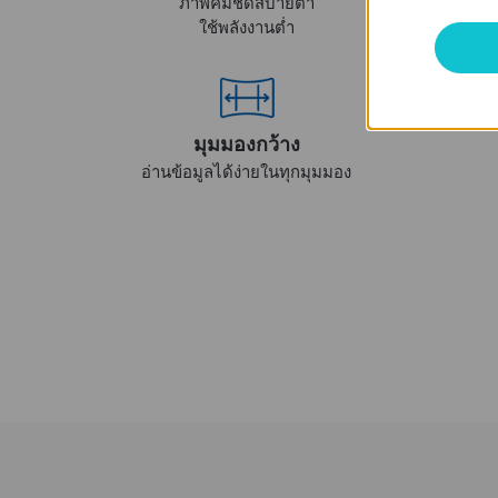
ภาพคมชัดสบายตา
ใช้พลังงานต่ำ
มุมมองกว้าง
อ่านข้อมูลได้ง่ายในทุกมุมมอง