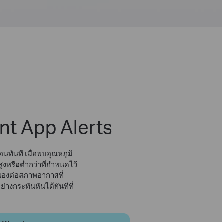
ant App Alerts
อนทันที เมื่อพบอุณหภูมิ
ูงหรือต่ำกว่าที่กำหนดไว้
องต่อสภาพอากาศที่
่างกระทันหันได้ทันทีที่