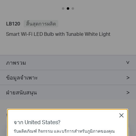
LB120
สิ้นสุดการผลิต
Smart Wi-Fi LED Bulb with Tunable White Light
ภาพรวม
ข้อมูลจำเพาะ
ฝ่ายสนับสนุน
ติดตามข้อมูลข่าวสาร
Close
จาก United States?
รับผลิตภัณฑ์ กิจกรรม และบริการสำหรับภูมิภาคของคุณ
ที่อยู่อีเมล
ลงทะเบียน