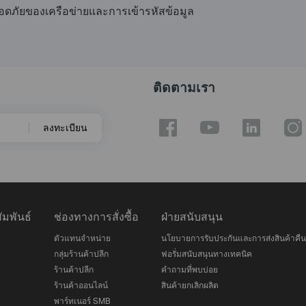
มปลอดภัยของเครือข่ายและการเข้ารหัสข้อมูล
ติดตามเรา
ลงทะเบียน
มพันธ์
ช่องทางการสั่งซื้อ
ฝ่ายสนับสนุน
ตัวแทนจำหน่าย
นโยบายการรับประกันและการส่งสินค้าคืน
กลุ่มร้านค้าปลีก
ฟอรั่มสนับสนุนทางเทคนิค
ร้านค้าปลีก
คำถามที่พบบ่อย
ร้านค้าออนไลน์
สินค้ายกเลิกผลิต
พาร์ทเนอร์ SMB