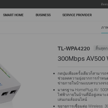
ติดต่
SMART HOME
BUSINESS
SERVICE PROVIDER
ภา
TL-WPA4220
สิ้นสุด
300Mbps AV500 W
กดปุ่มเพียงครั้งเดียวก็สามา
ช่วยลดความยุ่งยากการกำหนดค
ข่ายภายในบ้านแบบครบวงจรอย
มาตรฐาน HomePlug AV 500Mb
ไฟฟ้าภายในบ้านที่มีอยู่เหมา
เล่นเกมส์ออนไลน์
ขยายการเชื่อมต่อ Wireless 30