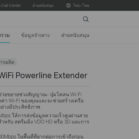
อ Call Center
ฝ่ายสนับสนุน
ไทย / ไทย
Search
พรวม
ข้อมูลจำเพาะ
ฝ่ายสนับสนุน
การผลิต
iFi Powerline Extender
รถช่วยขยายช่วงสัญญาณ- ปุ่มโคลน Wi-Fi
่า Wi-Fi ของคุณและจะช่วยสร้างเครือ
่างมีประสิทธิภาพ
ps ให้การส่งข้อมูลความเร็วสูงผ่านสาย
ะสำหรับ สตรีมมิ่ง VDO HD หรือ 3D และการ
0Mbps ในพื้นที่ที่ยากต่อการเข้าถึงก่อน