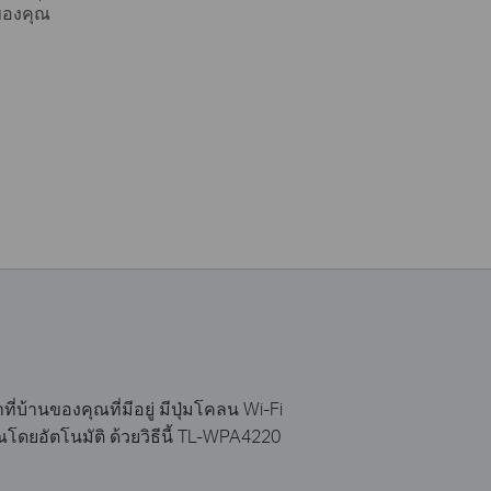
นของคุณ
้านของคุณที่มีอยู่ มีปุ่มโคลน Wi-Fi
ดยอัตโนมัติ ด้วยวิธีนี้ TL-WPA4220