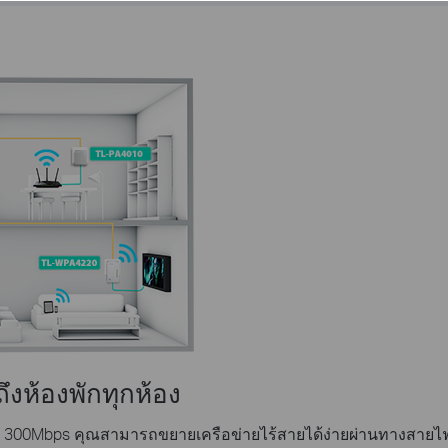
งห้องพักทุกห้อง
ถึง 300Mbps คุณสามารถขยายเครือข่ายไร้สายได้ง่ายผ่านทางสายไ