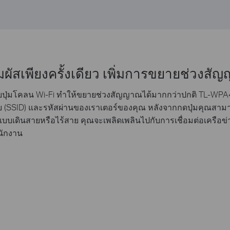
มผัสเพียงครั้งเดียว เพิ่มการขยายช่วงส
ยปุ่มโคลน Wi-Fi ทำให้ขยายช่วงสัญญาณได้มากกว่าปกติ TL-WPA4
 (SSID) และรหัสผ่านของเราเตอร์ของคุณ หลังจากกดปุ่มคุณสามาร
แบบเดินสายหรือไร้สาย คุณจะเพลิดเพลินไปกับการเชื่อมต่อเครือข่า
นักงาน