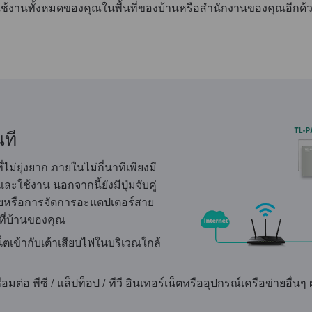
ที่ใช้งานทั้งหมดของคุณในพื้นที่ของบ้านหรือสำนักงานของคุณอีกด้
นที
ไม่ยุ่งยาก ภายในไม่กี่นาทีเพียงมี
ละใช้งาน นอกจากนี้ยังมีปุ่มจับคู่
ยหรือการจัดการอะแดปเตอร์สาย
ที่บ้านของคุณ
เน็ตเข้ากับเต้าเสียบไฟในบริเวณใกล้
เชื่อมต่อ พีซี / แล็ปท็อป / ทีวี อินเทอร์เน็ตหรืออุปกรณ์เครือข่ายอื่