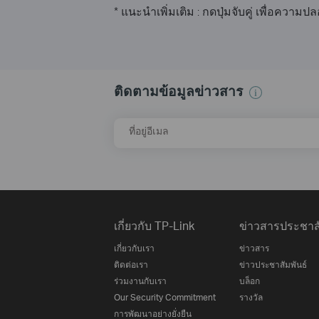
* แนะนำเพิ่มเติม : กดปุ่มจับคู่ เพื่อควา
ติดตามข้อมูลข่าวสาร
ที่อยู่อีเมล
เกี่ยวกับ TP-Link
ข่าวสารประชาสั
เกี่ยวกับเรา
ข่าวสาร
ติดต่อเรา
ข่าวประชาสัมพันธ์
ร่วมงานกับเรา
บล็อก
Our Security Commitment
รางวัล
การพัฒนาอย่างยั่งยืน