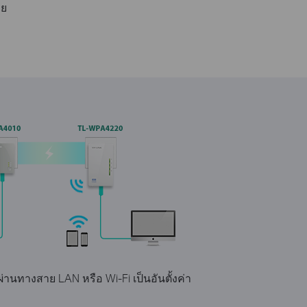
วย
นๆ ผ่านทางสาย LAN หรือ Wi-Fi เป็นอันตั้งค่า