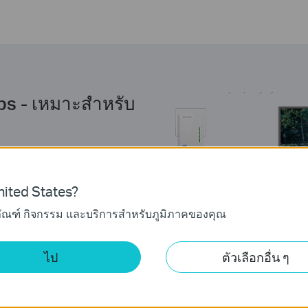
ps - เหมาะสำหรับ
-WPA4220 ให้ความเสถียรและ
ด้ถึง 500Mbps ระยะทางระหว่าง
ักษาคุณภาพของสัญญาณ(QoS)
ited States?
220 เป็นทางเลือกที่ดีสำหรับ
ภัณฑ์ กิจกรรม และบริการสำหรับภูมิภาคของคุณ
ุปกรณ์ที่รองรับเครือข่าย - จาก
่องสำหรับ IPTV เครื่องพิมพ์
ไป
ตัวเลือกอื่น ๆ