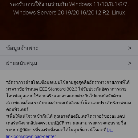
รองรับการใช้งานร่วมกับ Windows 11/10/8.1/8/7,
Windows Servers 2019/2016/2012 R2, Linux
ข้อมูลจำเพาะ
ฝ่ายสนับสนุน
†
อัตราการถ่ายโอนข้อมูลแบบใช้สายสูงสุดคืออัตราทางกายภาพที่ได้
มาจากข้อกำหนด IEEE Standard 802.3 ไม่รับประกันอัตราการถ่าย
โอนข้อมูลแบบใช้สายจริงและอาจแตกต่างกันไปตามปัจจัยด้าน
สภาพแวดล้อม ระดับของสายเคเบิลอีเทอร์เน็ต และประสิทธิภาพของ
คอมพิวเตอร์
‡เพื่อให้แน่ใจว่าเข้ากันได้ คุณอาจต้องอัปเดตไดรเวอร์ของอะแดป
เตอร์หลังจากอัปเดตระบบปฏิบัติการ คุณสามารถตรวจสอบรายชื่อ
ระบบปฏิบัติการที่รองรับทั้งหมดได้ในศูนย์ดาวน์โหลดที่
tp-
link.com/download-center