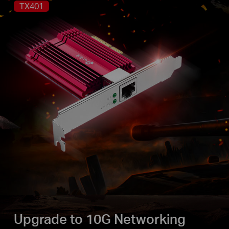
TX401
Upgrade to 10G Networking