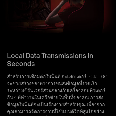
Local Data Transmissions in
Seconds
สำหรับการเชื่อมต่อในพื้นที่ อะแดปเตอร์ PCIe 10G
จะช่วยสร้างช่องทางการขนส่งข้อมูลที่รวดเร็ว
ระหว่างเซิร์ฟเวอร์ส่วนกลางกับเครื่องคอมพิวเตอร์
อื่น ๆ ที่ทำงานในเครือข่ายในพื้นที่ของคุณ การส่ง
ข้อมูลในพื้นที่จะเป็นเรื่องง่ายสำหรับคุณ เนื่องจาก
คุณสามารถจัดการงานที่ใช้แบนด์วิดท์สูงได้อย่าง