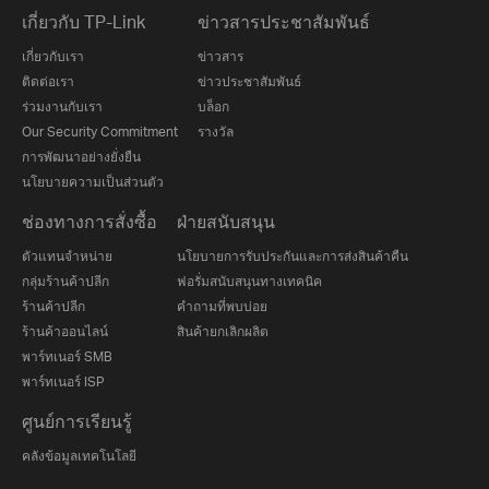
เกี่ยวกับ TP-Link
ข่าวสารประชาสัมพันธ์
เกี่ยวกับเรา
ข่าวสาร
ติดต่อเรา
ข่าวประชาสัมพันธ์
ร่วมงานกับเรา
บล็อก
Our Security Commitment
รางวัล
การพัฒนาอย่างยั่งยืน
นโยบายความเป็นส่วนตัว
ช่องทางการสั่งซื้อ
ฝ่ายสนับสนุน
ตัวแทนจำหน่าย
นโยบายการรับประกันและการส่งสินค้าคืน
กลุ่มร้านค้าปลีก
ฟอรั่มสนับสนุนทางเทคนิค
ร้านค้าปลีก
คำถามที่พบบ่อย
ร้านค้าออนไลน์
สินค้ายกเลิกผลิต
พาร์ทเนอร์ SMB
พาร์ทเนอร์ ISP
ศูนย์การเรียนรู้
คลังข้อมูลเทคโนโลยี