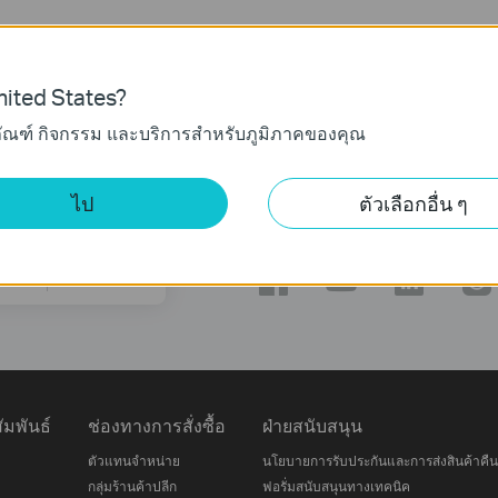
องคุณ
ited States?
ภัณฑ์ กิจกรรม และบริการสำหรับภูมิภาคของคุณ
ไป
ตัวเลือกอื่น ๆ
ติดตามเรา
ลงทะเบียน
มพันธ์
ช่องทางการสั่งซื้อ
ฝ่ายสนับสนุน
ตัวแทนจำหน่าย
นโยบายการรับประกันและการส่งสินค้าคืน
กลุ่มร้านค้าปลีก
ฟอรั่มสนับสนุนทางเทคนิค