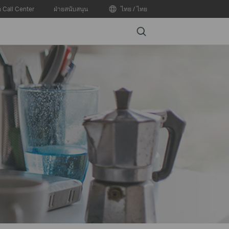
อ Call Center
ฝ่ายสนับสนุน
ไทย / ไทย
Search