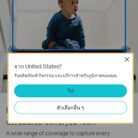
Close
จาก United States?
รับผลิตภัณฑ์ กิจกรรม และบริการสำหรับภูมิภาคของคุณ
ไป
ตัวเลือกอื่น ๆ
Pan/Tilt View
Get detailed look at your room
A wide range of coverage to capture every