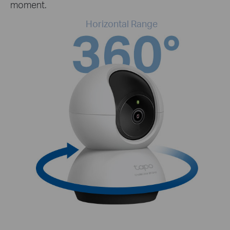
moment.
Horizontal Range