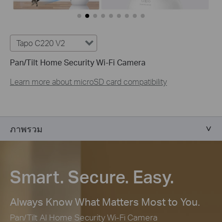
Tapo C220 V2
Pan/Tilt Home Security Wi-Fi Camera
Learn more about microSD card compatibility
ภาพรวม
Smart. Secure. Easy.
Always Know What Matters Most to You.
Pan/Tilt AI Home Security Wi-Fi Camera