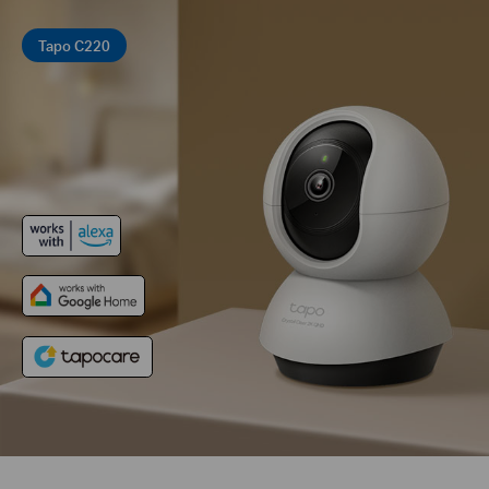
Tapo C220