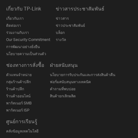
เกี่ยวกับ TP-Link
ข่าวสารประชาสัมพันธ์
เกี่ยวกับเรา
ข่าวสาร
ติดต่อเรา
ข่าวประชาสัมพันธ์
ร่วมงานกับเรา
บล็อก
Our Security Commitment
รางวัล
การพัฒนาอย่างยั่งยืน
นโยบายความเป็นส่วนตัว
ช่องทางการสั่งซื้อ
ฝ่ายสนับสนุน
ตัวแทนจำหน่าย
นโยบายการรับประกันและการส่งสินค้าคืน
กลุ่มร้านค้าปลีก
ฟอรั่มสนับสนุนทางเทคนิค
ร้านค้าปลีก
คำถามที่พบบ่อย
ร้านค้าออนไลน์
สินค้ายกเลิกผลิต
พาร์ทเนอร์ SMB
พาร์ทเนอร์ ISP
ศูนย์การเรียนรู้
คลังข้อมูลเทคโนโลยี