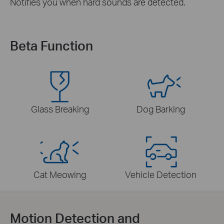
Notifies you when hard sounds are detected.
Beta Function
Glass Breaking
Dog Barking
Cat Meowing
Vehicle Detection
Motion Detection and