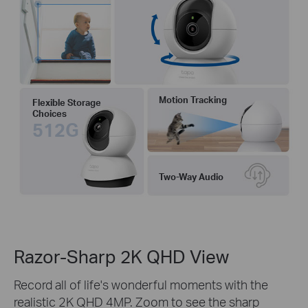
Motion Tracking
Flexible Storage
Choices
512G
Two-Way Audio
Razor-Sharp 2K QHD View
Record all of life's wonderful moments with the
realistic 2K QHD 4MP. Zoom to see the sharp