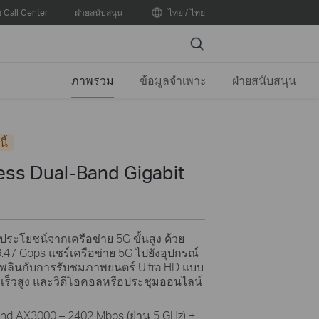
อ Call Center
ฝ่ายสนับสนุน
ไทย / ไทย
Search
ภาพรวม
ข้อมูลจำเพาะ
ฝ่ายสนับสนุน
นี้
ss Dual-Band Gigabit
ประโยชน์จากเครือข่าย 5G ขั้นสูง ด้วย
.47 Gbps แชร์เครือข่าย 5G ไปยังอุปกรณ์
ดเพลินกับการรับชมภาพยนตร์ Ultra HD แบบ
เร็วสูง และวิดีโอคอลหรือประชุมออนไลน์
and AX3000 – 2402 Mbps (ย่าน 5 GHz) +