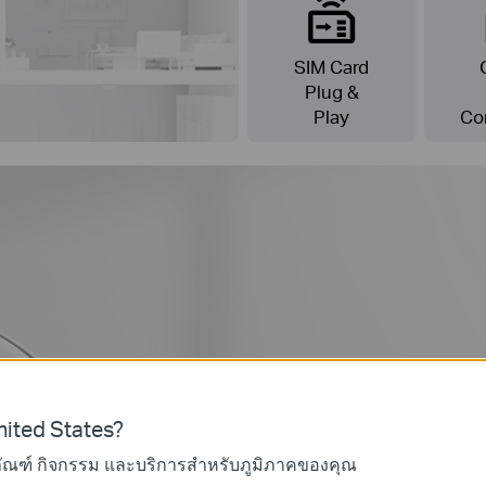
SIM Card
Plug &
Play
Co
ited States?
ภัณฑ์ กิจกรรม และบริการสำหรับภูมิภาคของคุณ