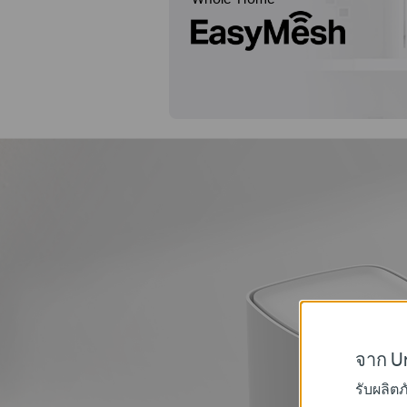
จาก Un
รับผลิต