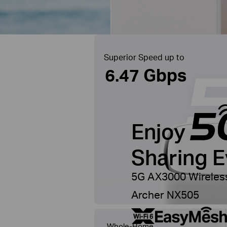
Superior Speed up to
6.47 Gbps
Enjoy
Sharing 
5G AX3000 Wireless
Archer NX505
Whole-Home