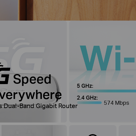
Speed
5 GHz:
Everywhere
2.4 GHz:
574 Mbps
 Dual-Band Gigabit Router