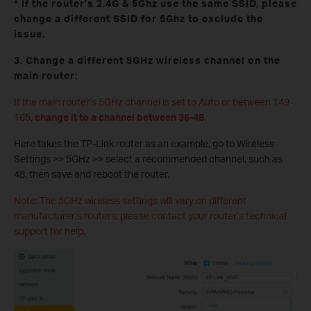
* If the router's 2.4G & 5Ghz use the same SSID, please
change a different SSID for 5Ghz to exclude the
issue.
3. Change a different 5GHz wireless channel on the
main router:
If the main router’s 5GHz channel is set to Auto or between 149-
165,
change it to a channel between 36-48.
Here takes the TP-Link router as an example, go to Wireless
Settings >> 5GHz >> select a recommended channel, such as
48, then save and reboot the router.
Note: The 5GHz wireless settings will vary on different
manufacturer’s routers, please contact your router’s technical
support for help.