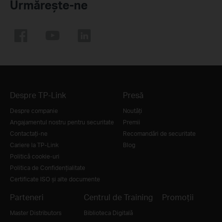
Urmărește-ne
Despre TP-Link
Presă
Despre companie
Noutăţi
Angajamentul nostru pentru securitate
Premii
Contactați-ne
Recomandări de securitate
Cariere la TP-Link
Blog
Politică cookie-uri
Politica de Confidențialitate
Certificate ISO și alte documente
Parteneri
Centrul de Training
Promoții
Master Distributors
Biblioteca Digitală