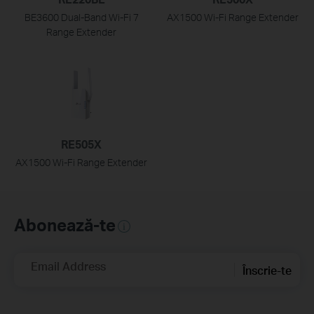
BE3600 Dual-Band Wi-Fi 7
AX1500 Wi-Fi Range Extender
Range Extender
RE505X
AX1500 Wi-Fi Range Extender
Abonează-te
Email Address
Înscrie-te