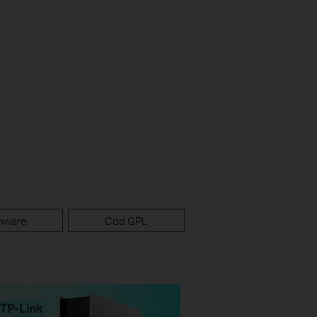
mware
Cod GPL