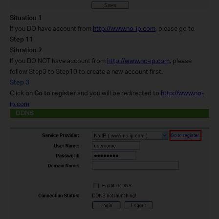
Situation 1
If you DO have account from
http://www.no-ip.com
, please go to
Step 11
Situation 2
If you DO NOT have account from
http://www.no-ip.com
, please
follow Step3 to Step10 to create a new account first.
Step 3
Click on
Go to
register
and you will be redirected to
http://www.no-
ip.com