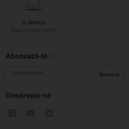
TL-MR3420
Router Wireless N 3G/4G
Abonează-te
Email Address
Înscrie-te
Urmărește-ne