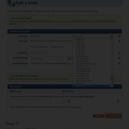
Step 11