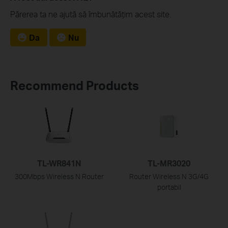
Părerea ta ne ajută să îmbunătățim acest site.
Da
Nu
Recommend Products
TL-WR841N
TL-MR3020
300Mbps Wireless N Router
Router Wireless N 3G/4G
portabil