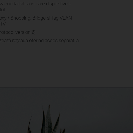
ză modalitatea în care dispozitivele
tul
oxy / Snooping, Bridge și Tag VLAN
PTV
rotocol version 6)
ează rețeaua oferind acces separat la