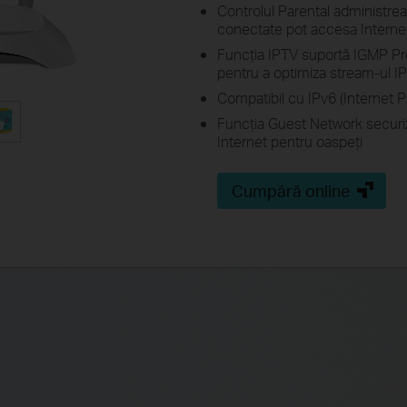
Controlul Parental administrea
conectate pot accesa Interne
Funcția IPTV suportă IGMP Pr
pentru a optimiza stream-ul I
Compatibil cu IPv6 (Internet P
Funcția Guest Network securiz
Internet pentru oaspeți
Cumpără online