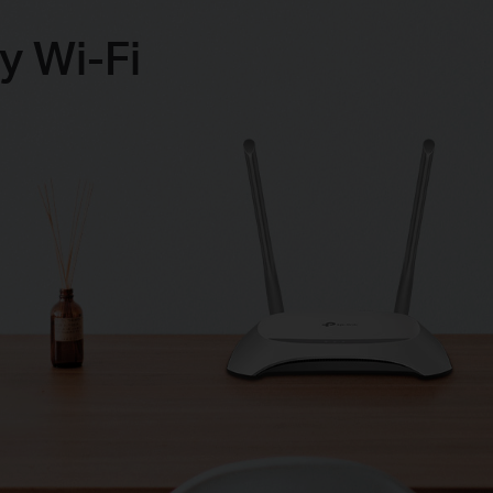
y Wi-Fi