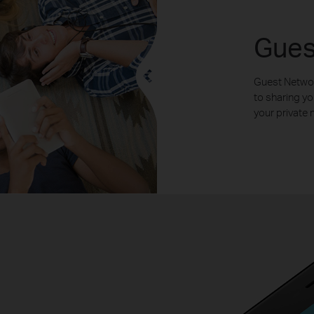
Gues
Guest Networ
to sharing yo
your private 