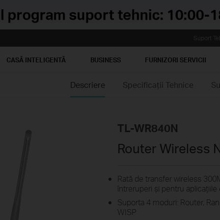
Suport Te
CASĂ INTELIGENTĂ
BUSINESS
FURNIZORI SERVICII
Descriere
Specificaţii Tehnice
Su
TL-WR840N
Router Wireless 
Rată de transfer wireless 300Mb
întreruperi și pentru aplicațiil
Suporta 4 moduri: Router, Ran
WISP