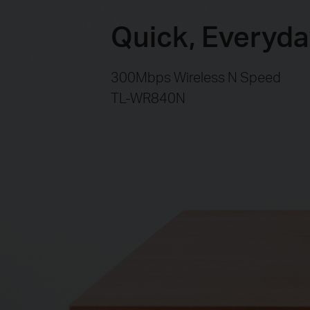
Quick, Everyda
300Mbps Wireless N Speed
TL-WR840N