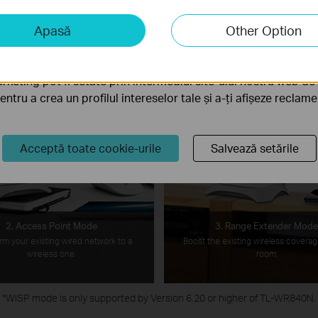
iză și marketing
Apasă
Other Option
liză ne permit să analizăm activitățile tale de pe site-ul nos
a funcționalitatea site-ului.
rketing pot fi setate prin intermediul site-ului nostru web de 
pentru a crea un profilul intereselor tale și a-ți afișeze reclam
Acceptă toate cookie-urile
Salvează setările
2. Access Point Mode
3. Range Extender Mod
rm your existing wired network to a
Boost the existing wireless coverag
wireless one.
room.
*
WISP mode is only supported by Version 6.20 or higher of TL-WR840N.