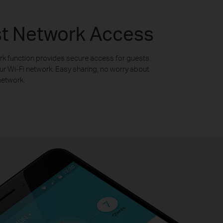
t Network Access
k function provides secure access for guests
ur Wi-Fi network. Easy sharing, no worry about
network.