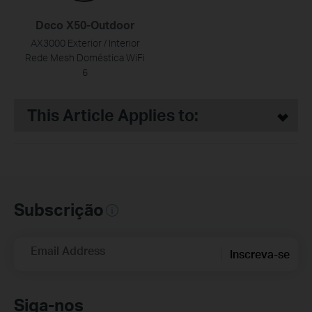
Deco X50-Outdoor
AX3000 Exterior / Interior
Rede Mesh Doméstica WiFi
6
This Article Applies to:
Subscrição
Email Address
Inscreva-se
Siga-nos