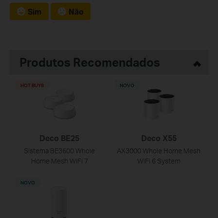
Sim
Não
Produtos Recomendados
HOT BUYS
NOVO
Deco BE25
Deco X55
Sistema BE3600 Whole
AX3000 Whole Home Mesh
Home Mesh WiFi 7
WiFi 6 System
NOVO