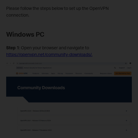
Please follow the steps below to set up the OpenVPN
connection.
Windows PC
Step 1
: Open your browser and navigate to
https://openvpn.net/community-downloads/.