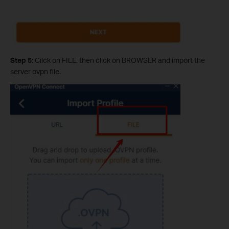
Step 5:
Cilck on FILE, then click on BROWSER and import the
server ovpn file.