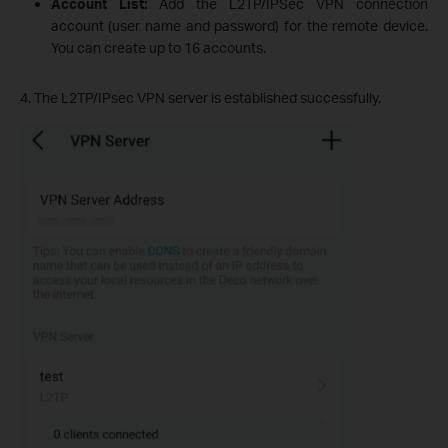
Account List:
Add the L2TP/IPSec VPN connection
account (user name and password) for the remote device.
You can create up to 16 accounts.
4. The L2TP/IPsec VPN server is established successfully.