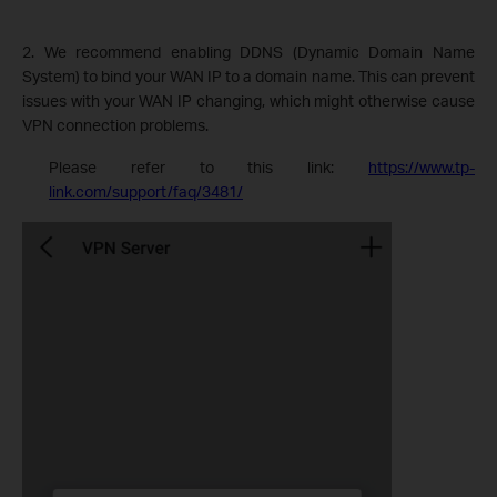
2. We recommend enabling DDNS (Dynamic Domain Name
System) to bind your WAN IP to a domain name. This can prevent
issues with your WAN IP changing, which might otherwise cause
VPN connection problems.
Please refer to this link:
https://www.tp-
link.com/support/faq/3481/