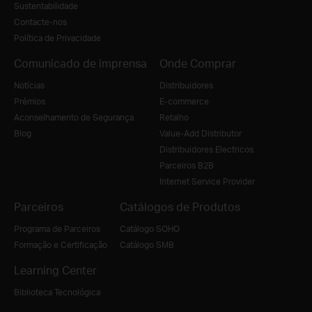
Sustentabilidade
Contacte-nos
Política de Privacidade
Comunicado de imprensa
Onde Comprar
Notícias
Distribuidores
Prémios
E-commerce
Aconselhamento de Segurança
Retalho
Blog
Value-Add Distributor
Distribuidores Electricos
Parceiros B2B
Internet Service Provider
Parceiros
Catálogos de Produtos
Programa de Parceiros
Catálogo SOHO
Formação e Certificação
Catálogo SMB
Learning Center
Biblioteca Tecnológica