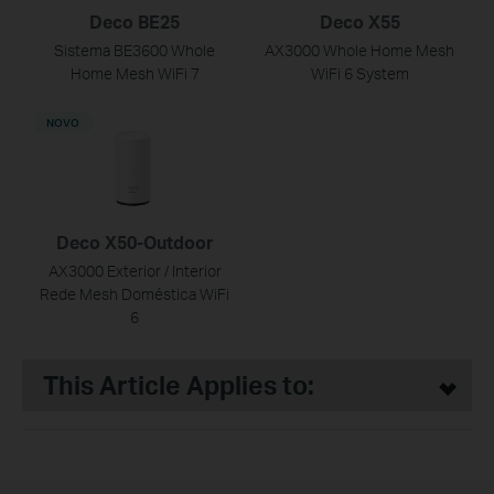
Deco BE25
Deco X55
Sistema BE3600 Whole
AX3000 Whole Home Mesh
Home Mesh WiFi 7
WiFi 6 System
NOVO
Deco X50-Outdoor
AX3000 Exterior / Interior
Rede Mesh Doméstica WiFi
6
This Article Applies to: