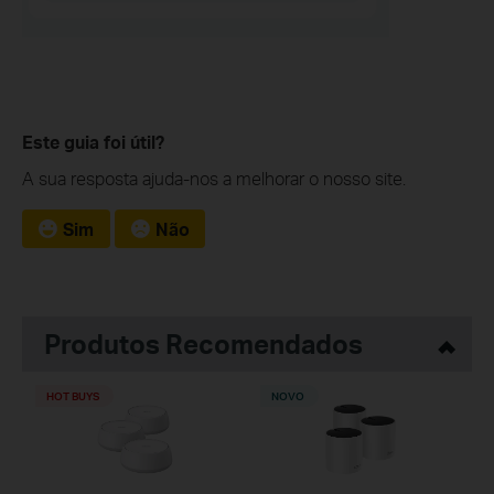
Este guia foi útil?
A sua resposta ajuda-nos a melhorar o nosso site.
Sim
Não
Produtos Recomendados
HOT BUYS
NOVO