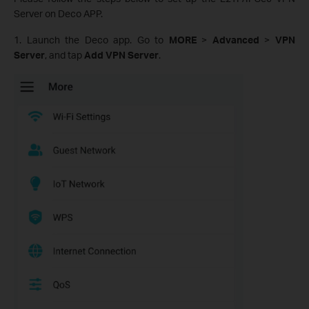
Server on Deco APP.
1. Launch the Deco app. Go to
MORE
>
Advanced
>
VPN
Server
, and tap
Add VPN Server
.