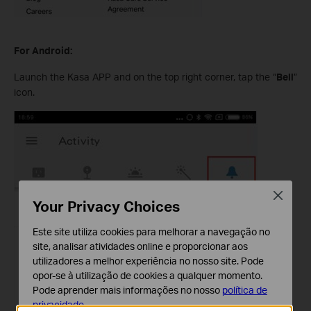
For Android:
Launch the Kasa APP and on the top right corner, tap the “
Bell
”
icon.
Close
Your Privacy Choices
Este site utiliza cookies para melhorar a navegação no
site, analisar atividades online e proporcionar aos
utilizadores a melhor experiência no nosso site. Pode
opor-se à utilização de cookies a qualquer momento.
Pode aprender mais informações no nosso
política de
privacidade
.