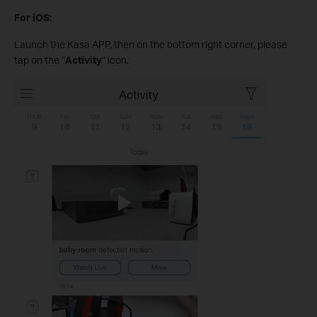
For iOS:
Launch the Kasa APP, then on the bottom right corner, please
tap on the “
Activity
” icon.