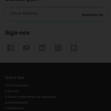
Email Address
Inscreva-se
Siga-nos
Sobre Nós
Perfil Corporativo
Sobre Nós
O Nosso Compromisso de Segurança
Sustentabilidade
Contacte-nos