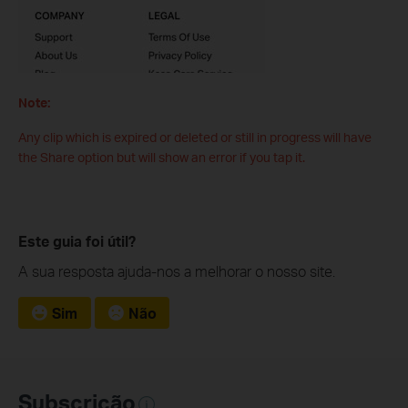
Note:
Any clip which is expired or deleted or still in progress will have
the Share option but will show an error if you tap it.
Este guia foi útil?
A sua resposta ajuda-nos a melhorar o nosso site.
Sim
Não
Subscrição