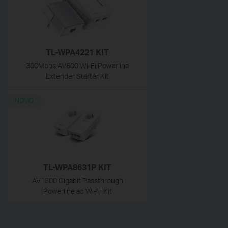
TL-WPA4221 KIT
300Mbps AV600 Wi-Fi Powerline
Extender Starter Kit
NOVO
TL-WPA8631P KIT
AV1300 Gigabit Passthrough
Powerline ac Wi-Fi Kit