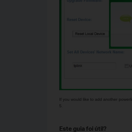
If you would like to add another powerl
5.
Este guia foi útil?