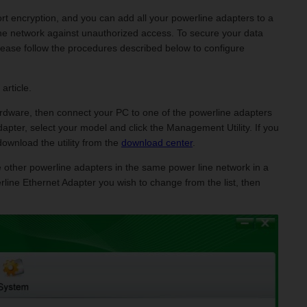
encryption, and you can add all your powerline adapters to a
ine network against unauthorized access. To secure your data
ease follow the procedures described below to configure
article.
ardware, then connect your PC to one of the powerline adapters
pter, select your model and click the Management Utility. If you
ownload the utility from the
download center
.
the other powerline adapters in the same power line network in a
line Ethernet Adapter you wish to change from the list, then