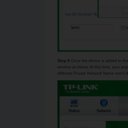
Step 6
Once the device is added to the 
window as below. At this time, your po
different Private Network Name won’t 