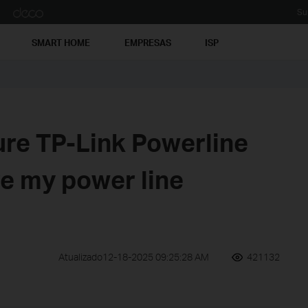
Su
SMART HOME
EMPRESAS
ISP
ure TP-Link Powerline
ure my power line
Atualizado12-18-2025 09:25:28 AM
421132