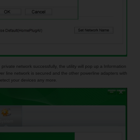
private network successfully, the utility will pop up a Information
wer line network is secured and the other powerline adapters with
detect your devices any more.