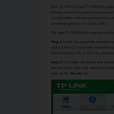
Both TL-PA2010 and TL-PA4010 support 
private network to protect your powerl
and get better network performance, pl
powerline adapters by using utility.
We take TL-PA2010 for example in this 
Step 1
Install the powerline adapter h
and run the CD came with Powerline ada
don’t have the CD, or CD rom, please d
Step 2
The Utility will detect and list 
few seconds. Click and select the Power
click on the
Modify
tab.