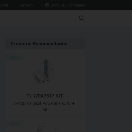
porte
Parceiro
Portugal / português
Search
Produtos Recomendados
NOVO
TL-WPA7517 KIT
AV1000 Gigabit Powerline ac Wi-Fi
Kit
NOVO