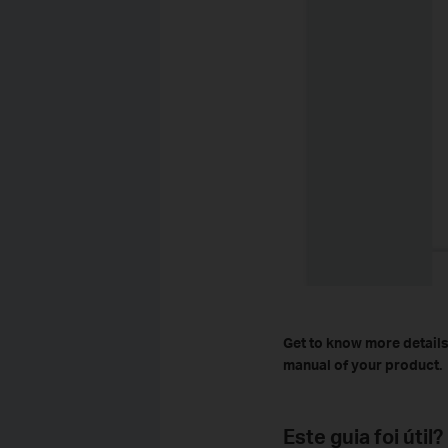
Get to know more details
manual of your product.
Este guia foi útil?