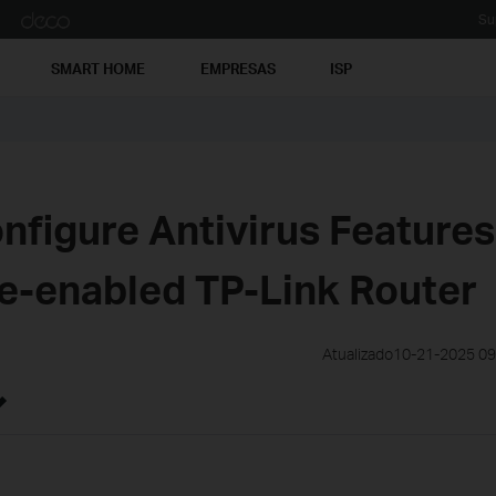
Su
SMART HOME
EMPRESAS
ISP
nfigure Antivirus Features
-enabled TP-Link Router
Atualizado10-21-2025 0