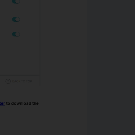
ter
to download the