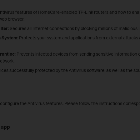
Antivirus features of HomeCare-enabled TP-Link routers and how to enab
 web browser.
lter
: Secures all Internet connections by blocking millions of malicious 
n System
: Protects your system and applications from external attacks 
rantine
: Prevents infected devices from sending sensitive information o
network.
ices successfully protected by the Antivirus software, as well as the sou
onfigure the Antivirus features. Please follow the instructions corresp
r app