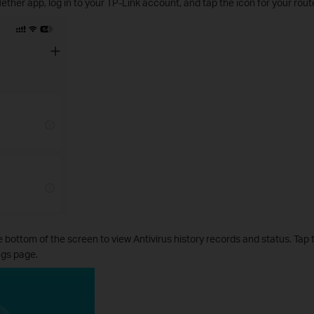
ther app, log in to your TP-Link account, and tap the icon for your route
e bottom of the screen to view Antivirus history records and status. Tap
ngs page.