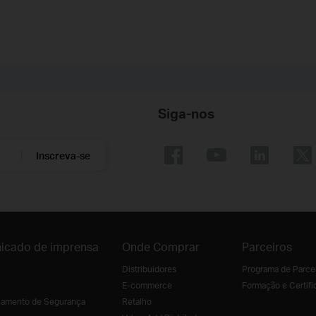
Siga-nos
Inscreva-se
icado de imprensa
Onde Comprar
Parceiros
Distribuidores
Programa de Parce
E-commerce
Formação e Certifi
amento de Segurança
Retalho