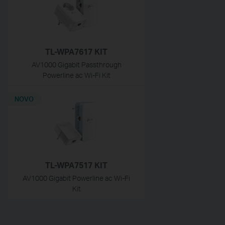
TL-WPA7617 KIT
AV1000 Gigabit Passthrough
Powerline ac Wi-Fi Kit
NOVO
TL-WPA7517 KIT
AV1000 Gigabit Powerline ac Wi-Fi
Kit