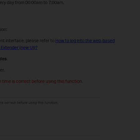
every day from 00:00am to 7:00am.
ion:
t interface, please refer to
How to log into the web-based
Extender (new UI)?
les
.
er.
time is correct before using this function.