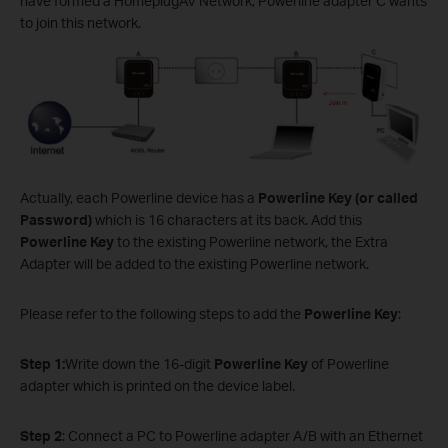
have formed a HomeplugAV Network, Powerline adapter C wants
to join this network.
Actually, each Powerline device has a
Powerline Key (or called
Password)
which is 16 characters at its back. Add this
Powerline Key
to the existing Powerline network, the Extra
Adapter will be added to the existing Powerline network.
Please refer to the following steps to add the
Powerline Key
:
Step 1:
Write down the 16-digit
Powerline Key
of Powerline
adapter which is printed on the device label.
Step
2
: Connect a PC to Powerline adapter A/B with an Ethernet