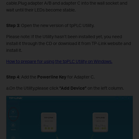
cable.Plug adapter A/B and adapter C into the wall socket and
wait until their LEDs become stable.
Step
3
: Open the new version of tpPLC Utility.
Please note: If the Utility hasn’t been installed yet, you need
install it through the CD or download it from TP-Link website and
install it.
How to prepare for using the tpPLC Utility on Windows.
Step 4
: Add the
Powerline Key
for Adapter C.
a.On the Utility,please click
“Add Device
”
on the left column.