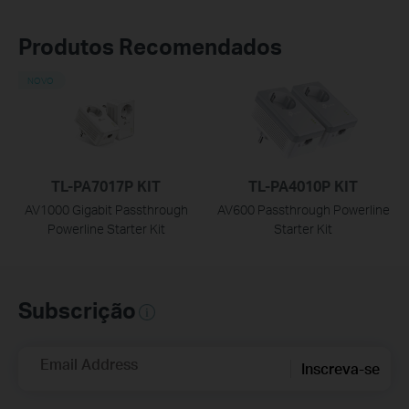
Produtos Recomendados
NOVO
TL-PA7017P KIT
TL-PA4010P KIT
AV1000 Gigabit Passthrough
AV600 Passthrough Powerline
Powerline Starter Kit
Starter Kit
Subscrição
Email Address
Inscreva-se