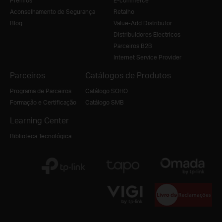
Prémios
E-commerce
Aconselhamento de Segurança
Retalho
Blog
Value-Add Distributor
Distribuidores Electricos
Parceiros B2B
Internet Service Provider
Parceiros
Catálogos de Produtos
Programa de Parceiros
Catálogo SOHO
Formação e Certificação
Catálogo SMB
Learning Center
Biblioteca Tecnológica