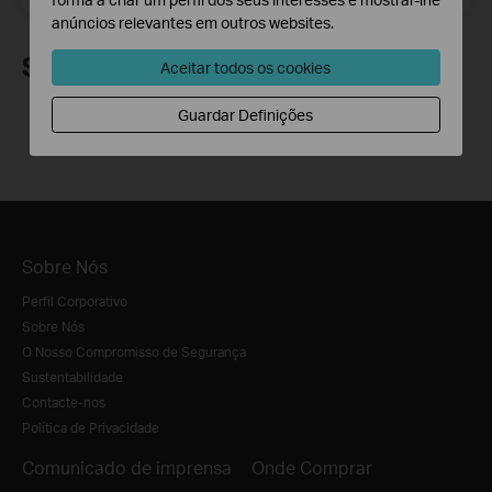
anúncios relevantes em outros websites.
Siga-nos
Aceitar todos os cookies
Guardar Definições
Sobre Nós
Perfil Corporativo
Sobre Nós
O Nosso Compromisso de Segurança
Sustentabilidade
Contacte-nos
Política de Privacidade
Comunicado de imprensa
Onde Comprar