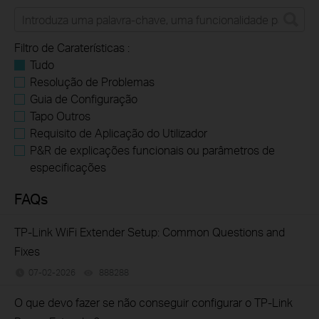
Filtro de Caraterísticas :
Tudo
Resolução de Problemas
Guia de Configuração
Tapo Outros
Requisito de Aplicação do Utilizador
P&R de explicações funcionais ou parâmetros de
especificações
FAQs
TP-Link WiFi Extender Setup: Common Questions and
Fixes
07-02-2026
888288
views
O que devo fazer se não conseguir configurar o TP-Link