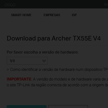
Su
SMART HOME
EMPRESAS
ISP
Download para
Archer TX55E
V4
Por favor escolha a versão de hardware:
V4
>
Como identificar a versão de hardware num dispositivo TP
IMPORTANTE
: A versão do modelo e de hardware varia de 
o site TP-Link da região correcta de acordo com a origem d