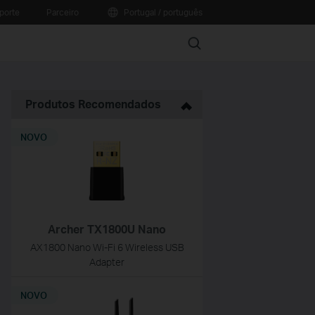
porte
Parceiro
Portugal / português
Search
Produtos Recomendados
NOVO
Archer TX1800U Nano
AX1800 Nano Wi-Fi 6 Wireless USB
Adapter
NOVO