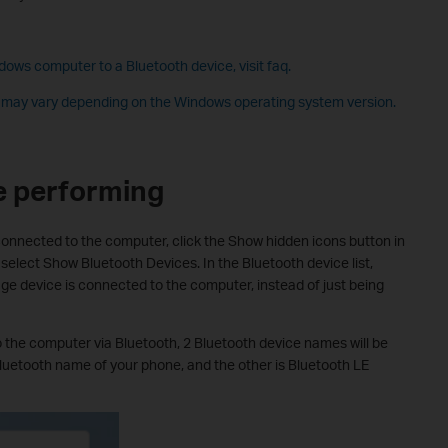
ows computer to a Bluetooth device, visit faq.
 may vary depending on the Windows operating system version.
e performing
connected to the computer, click the Show hidden icons button in
 select
Show Bluetooth Devices
. In the Bluetooth device list,
ge device is connected to the computer, instead of just being
the computer via Bluetooth, 2 Bluetooth device names will be
 Bluetooth name of your phone, and the other is Bluetooth LE