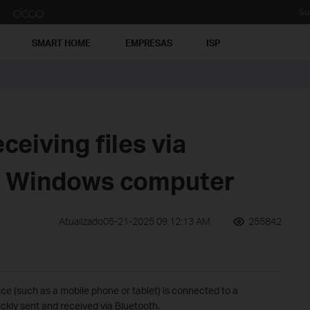
Su
SMART HOME
EMPRESAS
ISP
ceiving files via
a Windows computer
Atualizado05-21-2025 09:12:13 AM
255842
e (such as a mobile phone or tablet) is connected to a
ickly sent and received via Bluetooth.