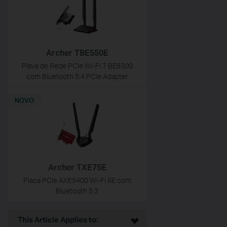
Archer TBE550E
Plava de Rede PCIe Wi-Fi 7 BE9300
com Bluetooth 5.4 PCIe Adapter
NOVO
Archer TXE75E
Placa PCIe AXE5400 Wi-Fi 6E com
Bluetooth 5.3
This Article Applies to: