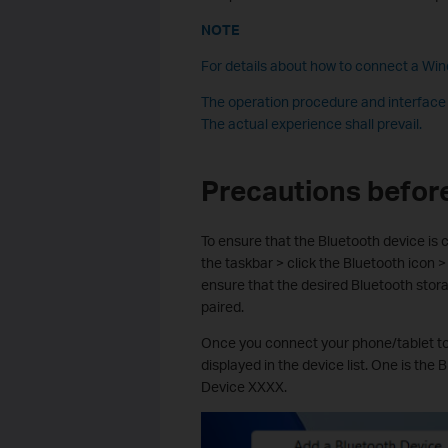
NOTE
For details about how to connect a Wind
The operation procedure and interface
The actual experience shall prevail.
Precautions befor
To ensure that the Bluetooth device is 
the taskbar > click the Bluetooth icon >
ensure that the desired Bluetooth stora
paired.
Once you connect your phone/tablet to 
displayed in the device list. One is the
Device XXXX.