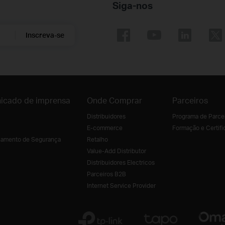
Siga-nos
Inscreva-se
icado de imprensa
Onde Comprar
Parceiros
Distribuidores
Programa de Parce
E-commerce
Formação e Certifi
amento de Segurança
Retalho
Value-Add Distributor
Distribuidores Electricos
Parceiros B2B
Internet Service Provider