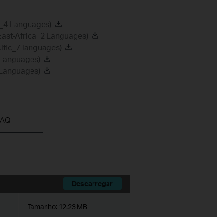
a_4 Languages)
East-Africa_2 Languages)
ific_7 languages)
 Languages)
 Languages)
FAQ
Descarregar
Tamanho:
12.23 MB