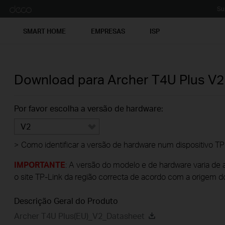
Su
SMART HOME
EMPRESAS
ISP
Download para
Archer T4U Plus
V2
Por favor escolha a versão de hardware:
V2
>
Como identificar a versão de hardware num dispositivo TP
IMPORTANTE
: A versão do modelo e de hardware varia de 
o site TP-Link da região correcta de acordo com a origem d
Descrição Geral do Produto
Archer T4U Plus(EU)_V2_Datasheet