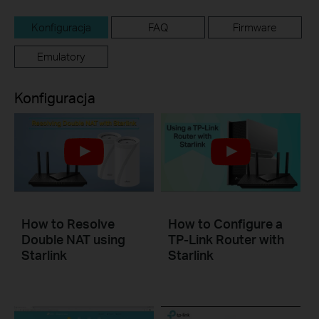
Konfiguracja
FAQ
Firmware
Emulatory
Konfiguracja
How to Resolve
How to Configure a
Double NAT using
TP-Link Router with
Starlink
Starlink