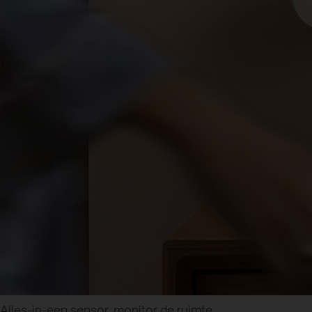
Alles-in-een sensor, monitor de ruimte