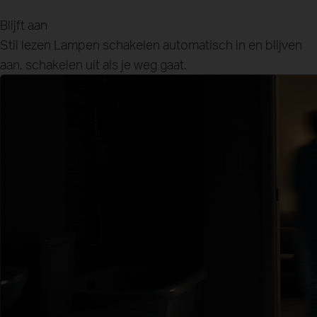
Blijft aan
Stil lezen
Lampen schakelen automatisch in en blijven
aan, schakelen uit als je weg gaat.