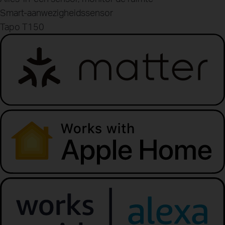
Smart-aanwezigheidssensor
Tapo T150