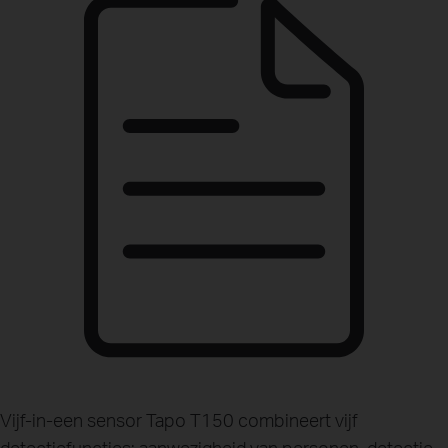
Vijf-in-een sensor
Tapo T150 combineert vijf
detectiefuncties: aanwezigheid van personen, detectie