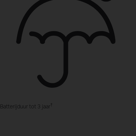
†
Batterijduur tot 3 jaar